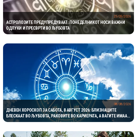
25/05/2026
АСТРОЛОЗИТЕ ПРЕДУПРЕДУВААТ: ПОНЕДЕЛНИКОТ НОСИ ВАЖНИ
ОДЛУКИ И ПРЕСВРТИ ВО ЉУБОВТА
08/08/2026
ДНЕВЕН ХОРОСКОП ЗА САБОТА, 8 АВГУСТ 2026: БЛИЗНАЦИТЕ
БЛЕСКААТ ВО ЉУБОВТА, РАКОВИТЕ ВО КАРИЕРАТА, А ВАГИТЕ ИМААТ
ОДЛИЧЕН ДЕН ЗА ХАРМОНИЈА