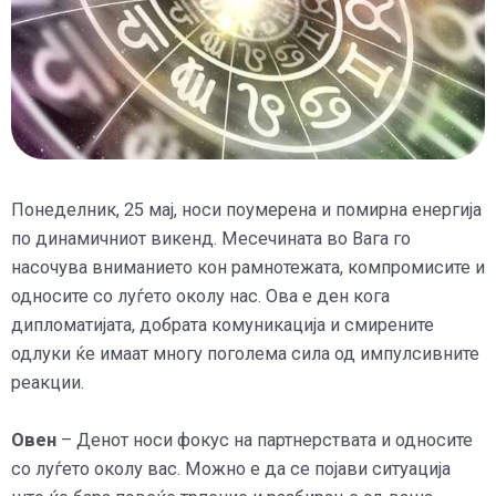
Понеделник, 25 мај, носи поумерена и помирна енергија
по динамичниот викенд. Месечината во Вага го
насочува вниманието кон рамнотежата, компромисите и
односите со луѓето околу нас. Ова е ден кога
дипломатијата, добрата комуникација и смирените
одлуки ќе имаат многу поголема сила од импулсивните
реакции.
Овен
– Денот носи фокус на партнерствата и односите
со луѓето околу вас. Можно е да се појави ситуација