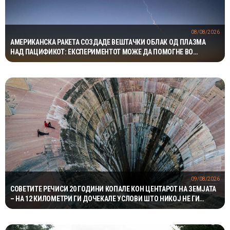
08/08/2026
АМЕРИКАНСКА РАКЕТА СОЗДАДЕ ВЕШТАЧКИ ОБЛАК ОД ПЛАЗМА
НАД ПАЦИФИКОТ: ЕКСПЕРИМЕНТОТ МОЖЕ ДА ПОМОГНЕ ВО
ЗАШТИТАТА НА САТЕЛИТИТЕ
09/08/2026
СОВЕТИТЕ РЕЧИСИ 20 ГОДИНИ КОПАЛЕ КОН ЦЕНТАРОТ НА ЗЕМЈАТА
– НА 12 КИЛОМЕТРИ ГИ ДОЧЕКАЛЕ УСЛОВИ ШТО НИКОЈ НЕ ГИ
ОЧЕКУВАЛ