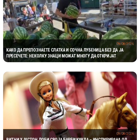
09/08/2026
КАКО ДА ПРЕПОЗНАЕТЕ СЛАТКА И СОЧНА ЛУБЕНИЦА БЕЗ ДА ЈА
ПРЕСЕЧЕТЕ: НЕКОЛКУ ЗНАЦИ МОЖАТ МНОГУ ДА ОТКРИЈАТ
09/08/2026
ВИТНИ ХЈУСТОН ДОБИ СВОЈА БАРБИ КУКЛА – ИНСПИРИРАНА ОД