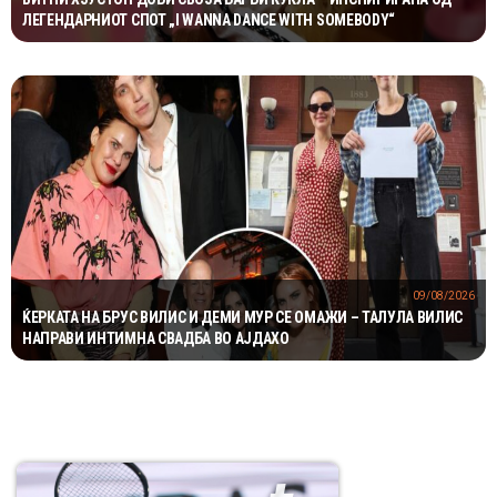
ЛЕГЕНДАРНИОТ СПОТ „I WANNA DANCE WITH SOMEBODY“
09/08/2026
ЌЕРКАТА НА БРУС ВИЛИС И ДЕМИ МУР СЕ ОМАЖИ – ТАЛУЛА ВИЛИС
НАПРАВИ ИНТИМНА СВАДБА ВО АЈДАХО