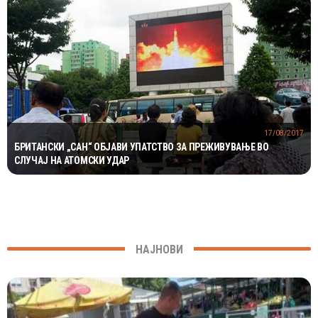
17/08/2017
БРИТАНСКИ „САН“ ОБЈАВИ УПАТСТВО ЗА ПРЕЖИВУВАЊЕ ВО
СЛУЧАЈ НА АТОМСКИ УДАР
НАЈНОВИ