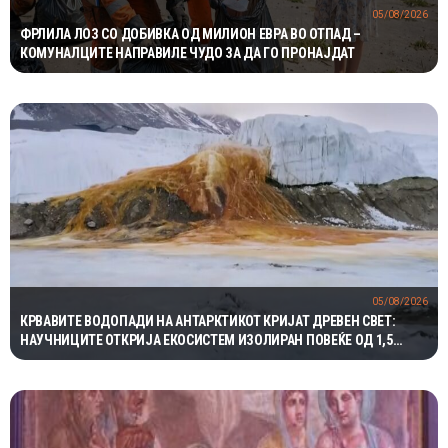
05/08/2026
ФРЛИЛА ЛОЗ СО ДОБИВКА ОД МИЛИОН ЕВРА ВО ОТПАД –
КОМУНАЛЦИТЕ НАПРАВИЛЕ ЧУДО ЗА ДА ГО ПРОНАЈДАТ
05/08/2026
КРВАВИТЕ ВОДОПАДИ НА АНТАРКТИКОТ КРИЈАТ ДРЕВЕН СВЕТ:
НАУЧНИЦИТЕ ОТКРИЈА ЕКОСИСТЕМ ИЗОЛИРАН ПОВЕЌЕ ОД 1,5
МИЛИОНИ ГОДИНИ