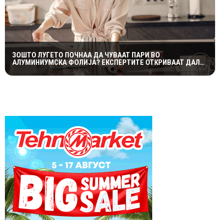
ЗОШТО ЛУЃЕТО ПОЧНАА ДА ЧУВААТ ПАРИ ВО
АЛУМИНИУМСКА ФОЛИЈА? ЕКСПЕРТИТЕ ОТКРИВААТ ДАЛИ
ТРИКОТ НАВИСТИНА ФУНКЦИОНИРА