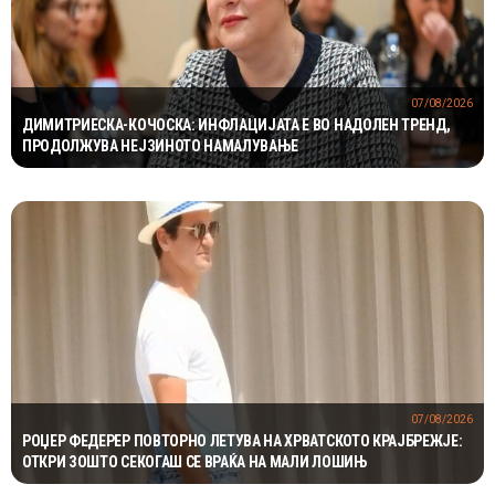
07/08/2026
ДИМИТРИЕСКА-КОЧОСКА: ИНФЛАЦИЈАТА Е ВО НАДОЛЕН ТРЕНД,
ПРОДОЛЖУВА НЕЈЗИНОТО НАМАЛУВАЊЕ
07/08/2026
РОЏЕР ФЕДЕРЕР ПОВТОРНО ЛЕТУВА НА ХРВАТСКОТО КРАЈБРЕЖЈЕ:
ОТКРИ ЗОШТО СЕКОГАШ СЕ ВРАЌА НА МАЛИ ЛОШИЊ