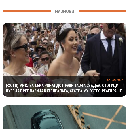
НАЈНОВИ
08/08/2026
(ФОТО) МИСЛЕА ДЕКА РОНАЛДО ПРАВИ ТАЈНА СВАДБА: СТОТИЦИ
ЛУЃЕ ЈА ПРЕПЛАВИЈА КАТЕДРАЛАТА, СЕСТРА МУ ОСТРО РЕАГИРАШЕ