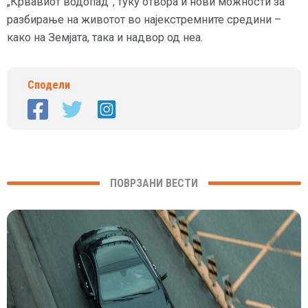
„Крвавиот водопад“, туку отвора и нови можности за
разбирање на животот во најекстремните средини –
како на Земјата, така и надвор од неа.
Сподели
ПОВРЗАНИ ВЕСТИ