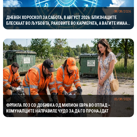
08/08/2026
ДНЕВЕН ХОРОСКОП ЗА САБОТА, 8 АВГУСТ 2026: БЛИЗНАЦИТЕ
БЛЕСКААТ ВО ЉУБОВТА, РАКОВИТЕ ВО КАРИЕРАТА, А ВАГИТЕ ИМААТ
ОДЛИЧЕН ДЕН ЗА ХАРМОНИЈА
05/08/2026
ФРЛИЛА ЛОЗ СО ДОБИВКА ОД МИЛИОН ЕВРА ВО ОТПАД –
КОМУНАЛЦИТЕ НАПРАВИЛЕ ЧУДО ЗА ДА ГО ПРОНАЈДАТ