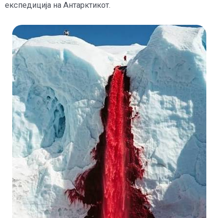
експедиција на Антарктикот.