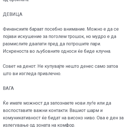
ДЕВИЦА
Финансиите бараат посебно внимание. Можно е да се
појави искушение за поголем трошок, но мудро е да
размислите двапати пред да потрошите пари.
Искреноста во љубовните односи ќе биде клучна.
Совет на денот: Не купувајте нешто денес само затоа
што ви изгледа привлечно.
ВАГА
Ќе имате можност да запознаете нови луѓе или да
воспоставите важни контакти. Вашиот шарм и
комуникативност ќе бидат на високо ниво. Ова е ден за
излегување од зоната на комфор.