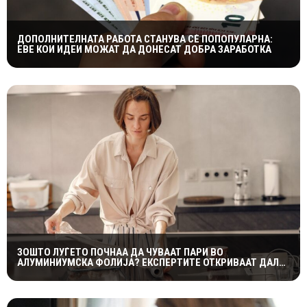
ДОПОЛНИТЕЛНАТА РАБОТА СТАНУВА СÈ ПОПОПУЛАРНА:
ЕВЕ КОИ ИДЕИ МОЖАТ ДА ДОНЕСАТ ДОБРА ЗАРАБОТКА
ЗОШТО ЛУЃЕТО ПОЧНАА ДА ЧУВААТ ПАРИ ВО
АЛУМИНИУМСКА ФОЛИЈА? ЕКСПЕРТИТЕ ОТКРИВААТ ДАЛИ
ТРИКОТ НАВИСТИНА ФУНКЦИОНИРА