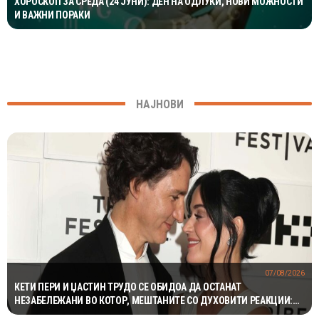
ХОРОСКОП ЗА СРЕДА (24 ЈУНИ): ДЕН НА ОДЛУКИ, НОВИ МОЖНОСТИ
И ВАЖНИ ПОРАКИ
НАЈНОВИ
07/08/2026
КЕТИ ПЕРИ И ЏАСТИН ТРУДО СЕ ОБИДОА ДА ОСТАНАТ
НЕЗАБЕЛЕЖАНИ ВО КОТОР, МЕШТАНИТЕ СО ДУХОВИТИ РЕАКЦИИ:
„НИКОЈ НЕ БИ ГИ ПРЕПОЗНАЛ“