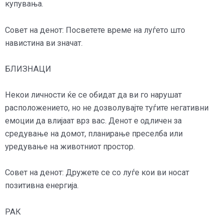
купувања.
Совет на денот: Посветете време на луѓето што
навистина ви значат.
БЛИЗНАЦИ
Некои личности ќе се обидат да ви го нарушат
расположението, но не дозволувајте туѓите негативни
емоции да влијаат врз вас. Денот е одличен за
средување на домот, планирање преселба или
уредување на животниот простор.
Совет на денот: Дружете се со луѓе кои ви носат
позитивна енергија.
РАК