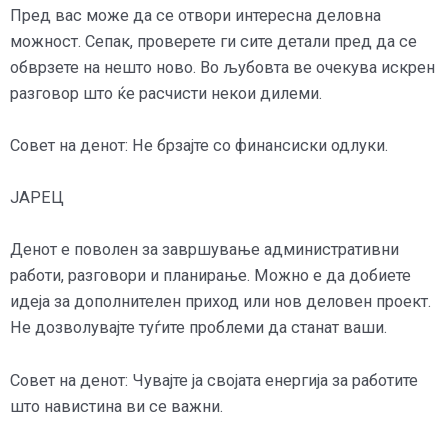
Пред вас може да се отвори интересна деловна
можност. Сепак, проверете ги сите детали пред да се
обврзете на нешто ново. Во љубовта ве очекува искрен
разговор што ќе расчисти некои дилеми.
Совет на денот: Не брзајте со финансиски одлуки.
ЈАРЕЦ
Денот е поволен за завршување административни
работи, разговори и планирање. Можно е да добиете
идеја за дополнителен приход или нов деловен проект.
Не дозволувајте туѓите проблеми да станат ваши.
Совет на денот: Чувајте ја својата енергија за работите
што навистина ви се важни.