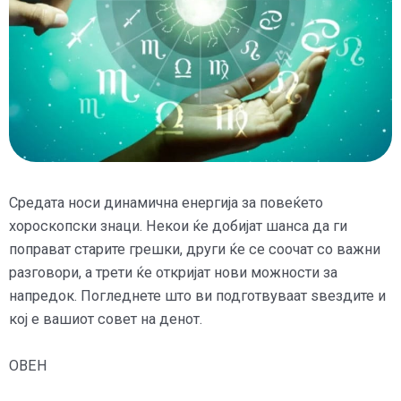
Средата носи динамична енергија за повеќето
хороскопски знаци. Некои ќе добијат шанса да ги
поправат старите грешки, други ќе се соочат со важни
разговори, а трети ќе откријат нови можности за
напредок. Погледнете што ви подготвуваат ѕвездите и
кој е вашиот совет на денот.
ОВЕН