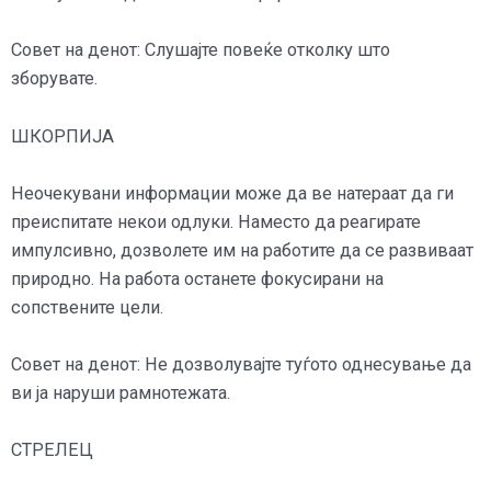
Совет на денот: Слушајте повеќе отколку што
зборувате.
ШКОРПИЈА
Неочекувани информации може да ве натераат да ги
преиспитате некои одлуки. Наместо да реагирате
импулсивно, дозволете им на работите да се развиваат
природно. На работа останете фокусирани на
сопствените цели.
Совет на денот: Не дозволувајте туѓото однесување да
ви ја наруши рамнотежата.
СТРЕЛЕЦ