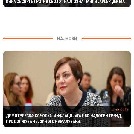
КИНА СЕ СВРТЕ ПРОТИВ СВОЈОТ НАЈПОЗНАТ МИЛИЈАРДЕР ЏЕК МА
НАЈНОВИ
07/08/2026
ДИМИТРИЕСКА-КОЧОСКА: ИНФЛАЦИЈАТА Е ВО НАДОЛЕН ТРЕНД,
ПРОДОЛЖУВА НЕЈЗИНОТО НАМАЛУВАЊЕ