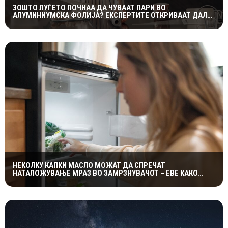
ЗОШТО ЛУЃЕТО ПОЧНАА ДА ЧУВААТ ПАРИ ВО
АЛУМИНИУМСКА ФОЛИЈА? ЕКСПЕРТИТЕ ОТКРИВААТ ДАЛИ
ТРИКОТ НАВИСТИНА ФУНКЦИОНИРА
НЕКОЛКУ КАПКИ МАСЛО МОЖАТ ДА СПРЕЧАТ
НАТАЛОЖУВАЊЕ МРАЗ ВО ЗАМРЗНУВАЧОТ – ЕВЕ КАКО
ФУНКЦИОНИРА ЕДНОСТАВНИОТ ТРИК