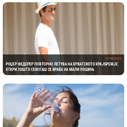
07/08/2026
РОЏЕР ФЕДЕРЕР ПОВТОРНО ЛЕТУВА НА ХРВАТСКОТО КРАЈБРЕЖЈЕ:
ОТКРИ ЗОШТО СЕКОГАШ СЕ ВРАЌА НА МАЛИ ЛОШИЊ