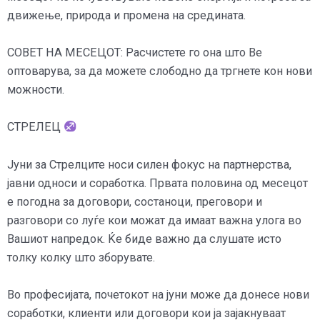
движење, природа и промена на средината.
СОВЕТ НА МЕСЕЦОТ: Расчистете го она што Ве
оптоварува, за да можете слободно да тргнете кон нови
можности.
СТРЕЛЕЦ
Јуни за Стрелците носи силен фокус на партнерства,
јавни односи и соработка. Првата половина од месецот
е погодна за договори, состаноци, преговори и
разговори со луѓе кои можат да имаат важна улога во
Вашиот напредок. Ќе биде важно да слушате исто
толку колку што зборувате.
Во професијата, почетокот на јуни може да донесе нови
соработки, клиенти или договори кои ја зајакнуваат