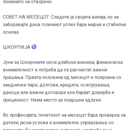
поминато на отворено.
СОВЕТ НА МЕСЕЦОТ: Следете ја својата визија, но не
заборавајте дека големиот успех бара мирна и стабилна
основа.
ШКОРПИЈА
Јуни за Шкорпиите носи длабока анализа, финансиска
внимателност и потреба да се расчистат важни
прашања. Првата половина од месецот е поврзана со
заеднички пари, долгови, кредити, осигурувања,
даноци или важни договори кои бараат доверба и
прецизност. Нема место за површни одлуки.
Во професијата, почетокот на месецот бара проверка на
детали, јасни услови и внимателно управување со