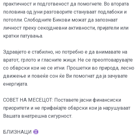
практичност и подготвеност да помогнете. Во втората
половина од јуни разговорите стануваат подлабоки и
потопли. Слободните Бикови можат да запознаат
личност преку секојдневни активности, пријатели или
кратки патувања.
Здравјето е стабилно, но потребно е да внимавате на
вратот, грлото и гласните жици. Не се преоптоварувајте
со обврски кои не се итни. Прошетки во природа, лесно
движење и повеќе сон ќе Ви помогнат да ја зачувате
енергијата.
СОВЕТ НА МЕСЕЦОТ: Поставете јасни финансиски
приоритети и не прифаќајте обврски кои ја нарушуваат
Вашата внатрешна сигурност.
БЛИЗНАЦИ