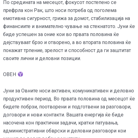
По средината на месецот, фокусот постепено се
префрла кон Рак, што носи потреба од поголема
емотивна сигурност, грижа за домот, стабилизација на
финансиите и внимателно чување на стекнатото. Јуни ќе
биде успешен за оние кои во првата половина ќе
дејствуваат брзо и отворено, а во втората половина ќе
покажат трпение, зрелост и способност да ги заштитат
своите лични и деловни позиции.
ОВЕН
Јуни за Овните носи активен, комуникативен и деловно
продуктивен период. Во првата половина од месецот ќе
бидете побрзи, поотворени и подготвени за разговори,
договори и нови контакти. Вашата енергија ќе биде
насочена кон практични задачи, кратки патувања,
административни обврски и деловни разговори кои