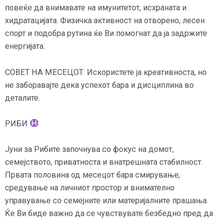
повеќе да внимавате на имунитетот, исхраната и
хидратацијата. Физичка активност на отворено, лесен
спорт и подобра рутина ќе Ви помогнат да ја задржите
енергијата.
СОВЕТ НА МЕСЕЦОТ: Искористете ја креативноста, но
не заборавајте дека успехот бара и дисциплина во
деталите.
РИБИ
Јуни за Рибите започнува со фокус на домот,
семејството, приватноста и внатрешната стабилност.
Првата половина од месецот бара смирување,
средување на личниот простор и внимателно
управување со семејните или материјалните прашања.
Ќе Ви биде важно да се чувствувате безбедно пред да