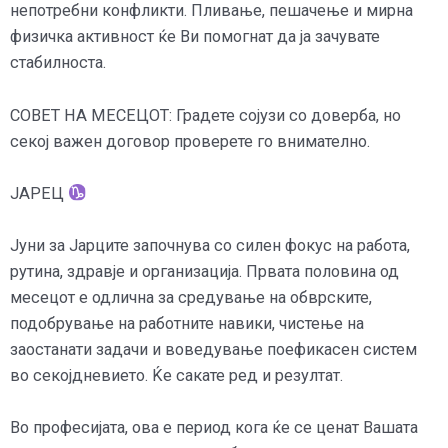
непотребни конфликти. Пливање, пешачење и мирна
физичка активност ќе Ви помогнат да ја зачувате
стабилноста.
СОВЕТ НА МЕСЕЦОТ: Градете сојузи со доверба, но
секој важен договор проверете го внимателно.
ЈАРЕЦ
Јуни за Јарците започнува со силен фокус на работа,
рутина, здравје и организација. Првата половина од
месецот е одлична за средување на обврските,
подобрување на работните навики, чистење на
заостанати задачи и воведување поефикасен систем
во секојдневието. Ќе сакате ред и резултат.
Во професијата, ова е период кога ќе се ценат Вашата