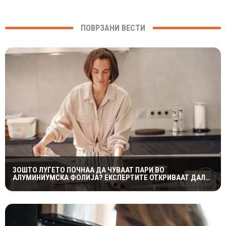
ПОВРЗАНИ ВЕСТИ
ЗОШТО ЛУЃЕТО ПОЧНАА ДА ЧУВААТ ПАРИ ВО
АЛУМИНИУМСКА ФОЛИЈА? ЕКСПЕРТИТЕ ОТКРИВААТ ДАЛИ
ТРИКОТ НАВИСТИНА ФУНКЦИОНИРА