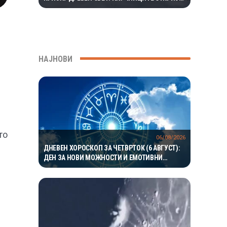
ЕКОСИСТЕМ ИЗОЛИРАН ПОВЕЌЕ ОД 1,5
МИЛИОНИ ГОДИНИ
НАЈНОВИ
е
то
06/08/2026
ДНЕВЕН ХОРОСКОП ЗА ЧЕТВРТОК (6 АВГУСТ):
ДЕН ЗА НОВИ МОЖНОСТИ И ЕМОТИВНИ
ПРЕСВРТИ