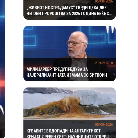
05/08/2026
„ЖИВИОТ НОСТРАДАМУС“ ТВРДИ ДЕКА ДВЕ
НЕГОВИ ПРОРОШТВА ЗА 2026 ГОДИНА ВЕЌЕ СЕ
ОСТВАРИЛЕ – СЕГА ПРЕДУПРЕДУВА НА ТРЕТО
21/02/2018
МИЛИЈАРДЕР ПРЕДУПРЕДУВА ЗА
НАЈБРИЛИЈАНТНАТА ИЗМАМА СО БИТКОИН
05/08/2026
КРВАВИТЕ ВОДОПАДИ НА АНТАРКТИКОТ
КРИЈАТ ДРЕВЕН СВЕТ: НАУЧНИЦИТЕ ОТКРИЈА