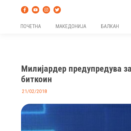
Skip
to
content
ПОЧЕТНА
МАКЕДОНИЈА
БАЛКАН
Милијардер предупредува за
биткоин
21/02/2018