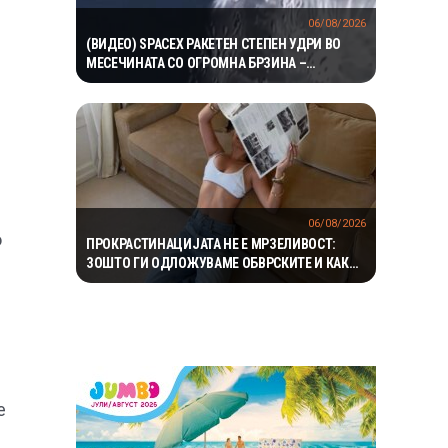
06/08/2026
(ВИДЕО) SPACEX РАКЕТЕН СТЕПЕН УДРИ ВО
МЕСЕЧИНАТА СО ОГРОМНА БРЗИНА –
НАУЧНИЦИТЕ ОЧЕКУВААТ НОВ КРАТЕР И
ВАЖНИ СОЗНАНИЈА
06/08/2026
о
ПРОКРАСТИНАЦИЈАТА НЕ Е МРЗЕЛИВОСТ:
ЗОШТО ГИ ОДЛОЖУВАМЕ ОБВРСКИТЕ И КАКО
ДА ГО ПРЕКИНЕМЕ МАЃЕПСАНИОТ КРУГ
е