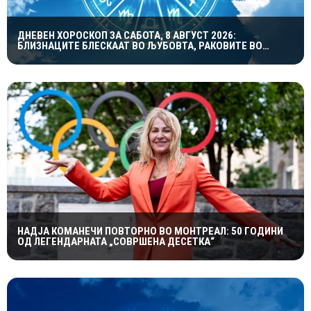
ДНЕВЕН ХОРОСКОП ЗА САБОТА, 8 АВГУСТ 2026:
БЛИЗНАЦИТЕ БЛЕСКААТ ВО ЉУБОВТА, РАКОВИТЕ ВО
КАРИЕРАТА, А ВАГИТЕ ИМААТ ОДЛИЧЕН ДЕН ЗА
ХАРМОНИЈА
НАДЈА КОМАНЕЧИ ПОВТОРНО ВО МОНТРЕАЛ: 50 ГОДИНИ
ОД ЛЕГЕНДАРНАТА „СОВРШЕНА ДЕСЕТКА“