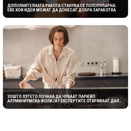
ДОПОЛНИТЕЛНАТА РАБОТА СТАНУВА СÈ ПОПОПУЛАРНА:
ЕВЕ КОИ ИДЕИ МОЖАТ ДА ДОНЕСАТ ДОБРА ЗАРАБОТКА
ЗОШТО ЛУЃЕТО ПОЧНАА ДА ЧУВААТ ПАРИ ВО
АЛУМИНИУМСКА ФОЛИЈА? ЕКСПЕРТИТЕ ОТКРИВААТ ДАЛИ
ТРИКОТ НАВИСТИНА ФУНКЦИОНИРА