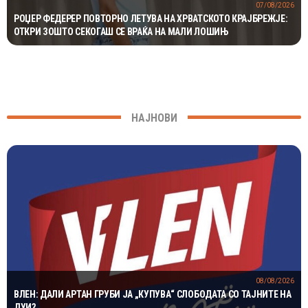
07/08/2026
РОЏЕР ФЕДЕРЕР ПОВТОРНО ЛЕТУВА НА ХРВАТСКОТО КРАЈБРЕЖЈЕ:
ОТКРИ ЗОШТО СЕКОГАШ СЕ ВРАЌА НА МАЛИ ЛОШИЊ
НАЈНОВИ
08/08/2026
ВЛЕН: ДАЛИ АРТАН ГРУБИ ЈА „КУПУВА“ СЛОБОДАТА СО ТАЈНИТЕ НА
ДУИ?