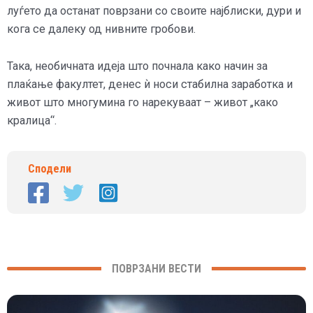
луѓето да останат поврзани со своите најблиски, дури и
кога се далеку од нивните гробови.
Така, необичната идеја што почнала како начин за
плаќање факултет, денес ѝ носи стабилна заработка и
живот што многумина го нарекуваат – живот „како
кралица“.
Сподели
ПОВРЗАНИ ВЕСТИ