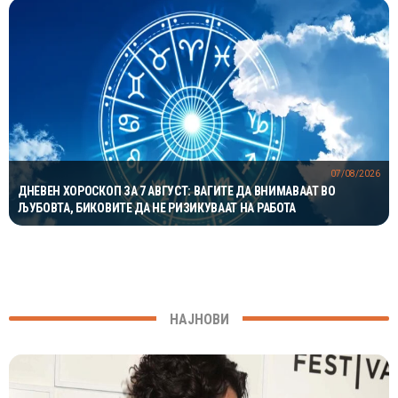
07/08/2026
ДНЕВЕН ХОРОСКОП ЗА 7 АВГУСТ: ВАГИТЕ ДА ВНИМАВААТ ВО
ЉУБОВТА, БИКОВИТЕ ДА НЕ РИЗИКУВААТ НА РАБОТА
НАЈНОВИ