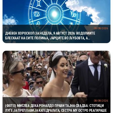
09/08/2026
ДНЕВЕН ХОРОСКОП ЗА НЕДЕЛА, 9 АВГУСТ 2026: ВОДОЛИИТЕ
БЛЕСКААТ НА СИТЕ ПОЛИЊА, ЈАРЦИТЕ ВО ЉУБОВТА, А
БЛИЗНАЦИТЕ ВО КАРИЕРАТА
08/08/2026
(ФОТО) МИСЛЕА ДЕКА РОНАЛДО ПРАВИ ТАЈНА СВАДБА: СТОТИЦИ
ЛУЃЕ ЈА ПРЕПЛАВИЈА КАТЕДРАЛАТА, СЕСТРА МУ ОСТРО РЕАГИРАШЕ