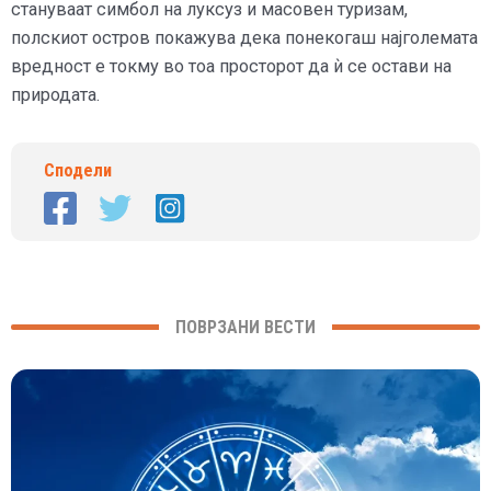
стануваат симбол на луксуз и масовен туризам,
полскиот остров покажува дека понекогаш најголемата
вредност е токму во тоа просторот да ѝ се остави на
природата.
Сподели
ПОВРЗАНИ ВЕСТИ