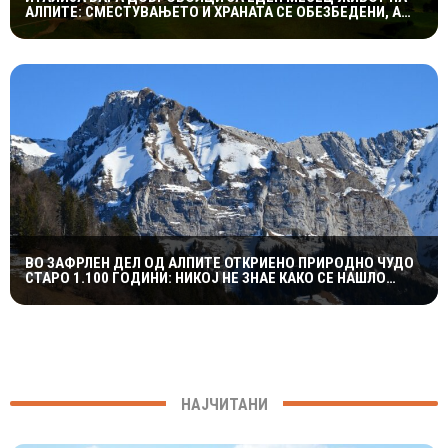
АЛПИТЕ: СМЕСТУВАЊЕТО И ХРАНАТА СЕ ОБЕЗБЕДЕНИ, А
СЛЕДУВА И НАДОМЕСТ ОД 400 ЕВРА
ВО ЗАФРЛЕН ДЕЛ ОД АЛПИТЕ ОТКРИЕНО ПРИРОДНО ЧУДО
СТАРО 1.100 ГОДИНИ: НИКОЈ НЕ ЗНАЕ КАКО СЕ НАШЛО
ТАМУ
НАЈЧИТАНИ