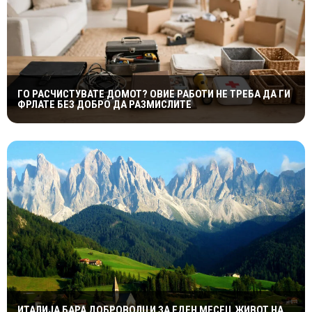
ГО РАСЧИСТУВАТЕ ДОМОТ? ОВИЕ РАБОТИ НЕ ТРЕБА ДА ГИ
ФРЛАТЕ БЕЗ ДОБРО ДА РАЗМИСЛИТЕ
ИТАЛИЈА БАРА ДОБРОВОЛЦИ ЗА ЕДЕН МЕСЕЦ ЖИВОТ НА