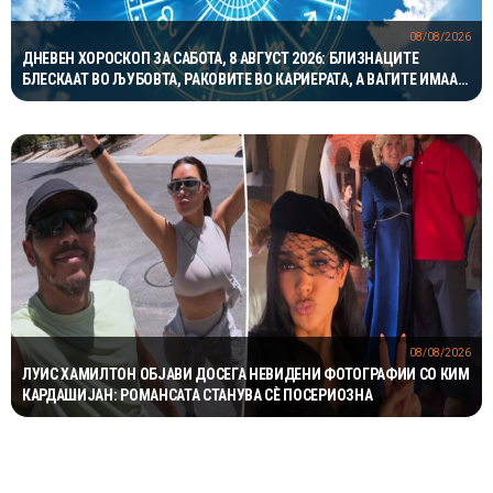
08/08/2026
ДНЕВЕН ХОРОСКОП ЗА САБОТА, 8 АВГУСТ 2026: БЛИЗНАЦИТЕ
БЛЕСКААТ ВО ЉУБОВТА, РАКОВИТЕ ВО КАРИЕРАТА, А ВАГИТЕ ИМААТ
ОДЛИЧЕН ДЕН ЗА ХАРМОНИЈА
08/08/2026
ЛУИС ХАМИЛТОН ОБЈАВИ ДОСЕГА НЕВИДЕНИ ФОТОГРАФИИ СО КИМ
КАРДАШИЈАН: РОМАНСАТА СТАНУВА СÈ ПОСЕРИОЗНА