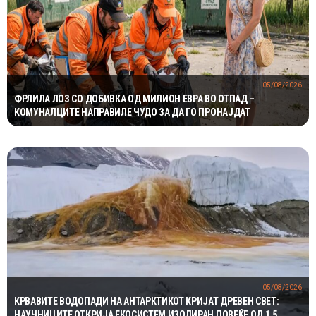
05/08/2026
ФРЛИЛА ЛОЗ СО ДОБИВКА ОД МИЛИОН ЕВРА ВО ОТПАД –
КОМУНАЛЦИТЕ НАПРАВИЛЕ ЧУДО ЗА ДА ГО ПРОНАЈДАТ
05/08/2026
КРВАВИТЕ ВОДОПАДИ НА АНТАРКТИКОТ КРИЈАТ ДРЕВЕН СВЕТ:
НАУЧНИЦИТЕ ОТКРИЈА ЕКОСИСТЕМ ИЗОЛИРАН ПОВЕЌЕ ОД 1,5