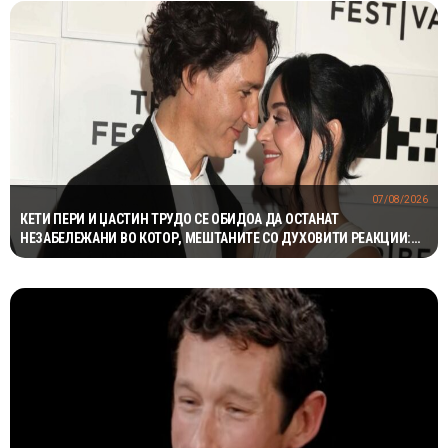
07/08/2026
КЕТИ ПЕРИ И ЏАСТИН ТРУДО СЕ ОБИДОА ДА ОСТАНАТ
НЕЗАБЕЛЕЖАНИ ВО КОТОР, МЕШТАНИТЕ СО ДУХОВИТИ РЕАКЦИИ:
„НИКОЈ НЕ БИ ГИ ПРЕПОЗНАЛ“