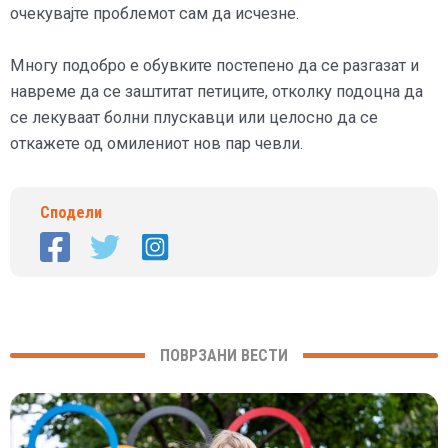
очекувајте проблемот сам да исчезне.
Многу подобро е обувките постепено да се разгазат и
навреме да се заштитат петиците, отколку подоцна да
се лекуваат болни плускавци или целосно да се
откажете од омилениот нов пар чевли.
Сподели
ПОВРЗАНИ ВЕСТИ