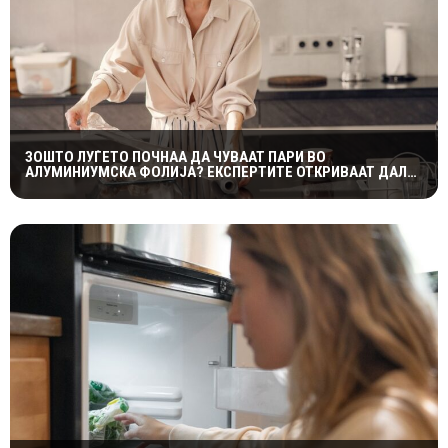
ЗОШТО ЛУЃЕТО ПОЧНАА ДА ЧУВААТ ПАРИ ВО
АЛУМИНИУМСКА ФОЛИЈА? ЕКСПЕРТИТЕ ОТКРИВААТ ДАЛИ
ТРИКОТ НАВИСТИНА ФУНКЦИОНИРА