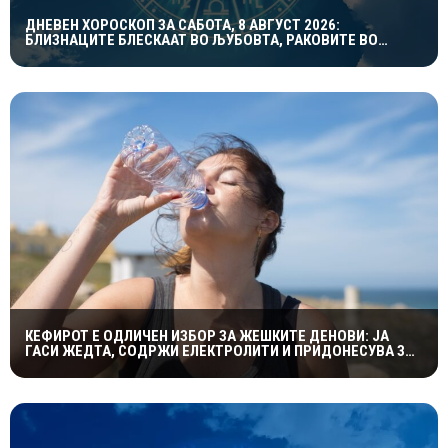
ДНЕВЕН ХОРОСКОП ЗА САБОТА, 8 АВГУСТ 2026:
БЛИЗНАЦИТЕ БЛЕСКААТ ВО ЉУБОВТА, РАКОВИТЕ ВО
КАРИЕРАТА, А ВАГИТЕ ИМААТ ОДЛИЧЕН ДЕН ЗА
ХАРМОНИЈА
КЕФИРОТ Е ОДЛИЧЕН ИЗБОР ЗА ЖЕШКИТЕ ДЕНОВИ: ЈА
ГАСИ ЖЕДТА, СОДРЖИ ЕЛЕКТРОЛИТИ И ПРИДОНЕСУВА ЗА
ЗДРАВА ДИГЕСТИЈА