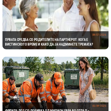
08/07/2026
ПРВАТА СРЕДБА СО РОДИТЕЛИТЕ НА ПАРТНЕРОТ: КОГА Е
ВИСТИНСКОТО ВРЕМЕ И КАКО ДА ЈА НАДМИНЕТЕ ТРЕМАТА?
05/08/2026
ФРЛИЛА ЛОЗ СО ДОБИВКА ОД МИЛИОН ЕВРА ВО ОТПАД –