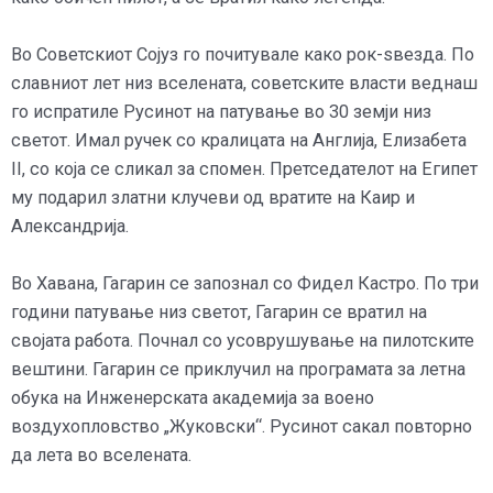
Во Советскиот Сојуз го почитувале како рок-ѕвезда. По
славниот лет низ вселената, советските власти веднаш
го испратиле Русинот на патување во 30 земји низ
светот. Имал ручек со кралицата на Англија, Елизабета
II, со која се сликал за спомен. Претседателот на Египет
му подарил златни клучеви од вратите на Каир и
Александрија.
Во Хавана, Гагарин се запознал со Фидел Кастро. По три
години патување низ светот, Гагарин се вратил на
својата работа. Почнал со усоврушување на пилотските
вештини. Гагарин се приклучил на програмата за летна
обука на Инженерската академија за воено
воздухопловство „Жуковски“. Русинот сакал повторно
да лета во вселената.