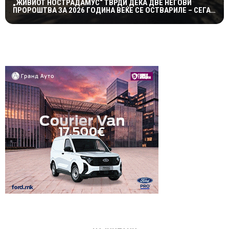
„ЖИВИОТ НОСТРАДАМУС“ ТВРДИ ДЕКА ДВЕ НЕГОВИ
ПРОРОШТВА ЗА 2026 ГОДИНА ВЕЌЕ СЕ ОСТВАРИЛЕ – СЕГА
ПРЕДУПРЕДУВА НА ТРЕТО