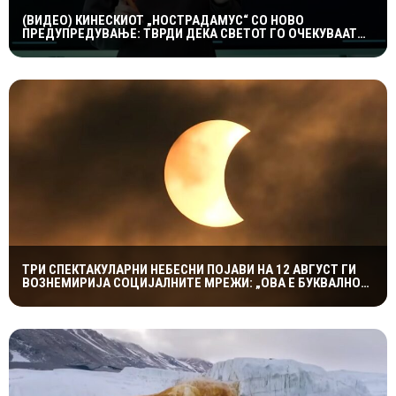
(ВИДЕО) КИНЕСКИОТ „НОСТРАДАМУС“ СО НОВО
ПРЕДУПРЕДУВАЊЕ: ТВРДИ ДЕКА СВЕТОТ ГО ОЧЕКУВААТ
ДРАМАТИЧНИ ГЕОПОЛИТИЧКИ ПРОМЕНИ
ТРИ СПЕКТАКУЛАРНИ НЕБЕСНИ ПОЈАВИ НА 12 АВГУСТ ГИ
ВОЗНЕМИРИЈА СОЦИЈАЛНИТЕ МРЕЖИ: „ОВА Е БУКВАЛНО
КРАЈОТ НА СВЕТОТ“