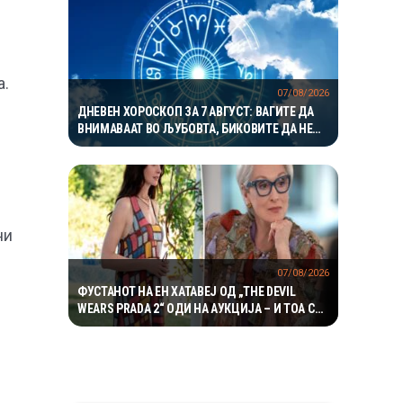
а.
07/08/2026
ДНЕВЕН ХОРОСКОП ЗА 7 АВГУСТ: ВАГИТЕ ДА
ВНИМАВААТ ВО ЉУБОВТА, БИКОВИТЕ ДА НЕ
РИЗИКУВААТ НА РАБОТА
ни
07/08/2026
ФУСТАНОТ НА ЕН ХАТАВЕЈ ОД „THE DEVIL
WEARS PRADA 2“ ОДИ НА АУКЦИЈА – И ТОА СО
ДАМКИТЕ ОД СНИМАЊЕТО