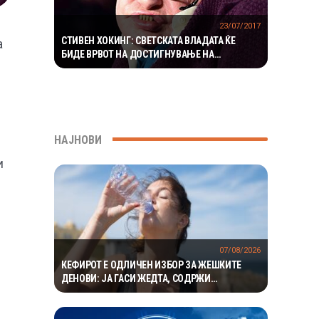
23/07/2017
СТИВЕН ХОКИНГ: СВЕТСКАТА ВЛАДАТА ЌЕ
а
БИДЕ ВРВОТ НА ДОСТИГНУВАЊЕ НА
ЧОВЕШТВОТО
НАЈНОВИ
и
07/08/2026
КЕФИРОТ Е ОДЛИЧЕН ИЗБОР ЗА ЖЕШКИТЕ
ДЕНОВИ: ЈА ГАСИ ЖЕДТА, СОДРЖИ
ЕЛЕКТРОЛИТИ И ПРИДОНЕСУВА ЗА ЗДРАВА
ДИГЕСТИЈА