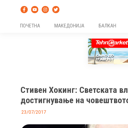
Skip
to
content
ПОЧЕТНА
МАКЕДОНИЈА
БАЛКАН
Стивен Хокинг: Светската вл
достигнување на човештвот
23/07/2017