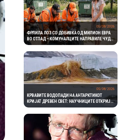
05/08/2026
ФРЛИЛА ЛОЗ СО ДОБИВКА ОД МИЛИОН ЕВРА
ВО ОТПАД – КОМУНАЛЦИТЕ НАПРАВИЛЕ ЧУДО
ЗА ДА ГО ПРОНАЈДАТ
05/08/2026
КРВАВИТЕ ВОДОПАДИ НА АНТАРКТИКОТ
КРИЈАТ ДРЕВЕН СВЕТ: НАУЧНИЦИТЕ ОТКРИЈА
ЕКОСИСТЕМ ИЗОЛИРАН ПОВЕЌЕ ОД 1,5
МИЛИОНИ ГОДИНИ