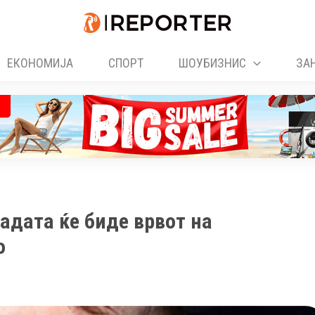
ЕКОНОМИЈА
СПОРТ
ШОУБИЗНИС
ЗА
адата ќе биде врвот на
о