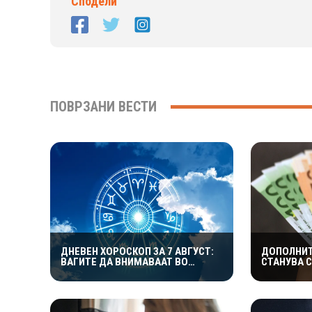
Сподели
ПОВРЗАНИ ВЕСТИ
ДНЕВЕН ХОРОСКОП ЗА 7 АВГУСТ:
ДОПОЛНИТ
ВАГИТЕ ДА ВНИМАВААТ ВО
СТАНУВА С
ЉУБОВТА, БИКОВИТЕ ДА НЕ
КОИ ИДЕИ
РИЗИКУВААТ НА РАБОТА
ДОБРА ЗА