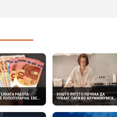
ЕЛНАТА РАБОТА
ЗОШТО ЛУЃЕТО ПОЧНАА ДА
È ПОПОПУЛАРНА: ЕВЕ
ЧУВААТ ПАРИ ВО АЛУМИНИУМСКА
 МОЖАТ ДА ДОНЕСАТ
ФОЛИЈА? ЕКСПЕРТИТЕ
РАБОТКА
ОТКРИВААТ ДАЛИ ТРИКОТ
НАВИСТИНА ФУНКЦИОНИРА