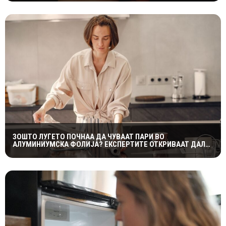
ЗОШТО ЛУЃЕТО ПОЧНАА ДА ЧУВААТ ПАРИ ВО
АЛУМИНИУМСКА ФОЛИЈА? ЕКСПЕРТИТЕ ОТКРИВААТ ДАЛИ
ТРИКОТ НАВИСТИНА ФУНКЦИОНИРА