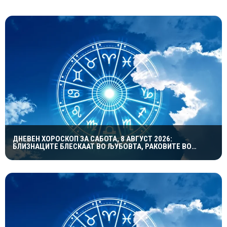
ДНЕВЕН ХОРОСКОП ЗА САБОТА, 8 АВГУСТ 2026:
БЛИЗНАЦИТЕ БЛЕСКААТ ВО ЉУБОВТА, РАКОВИТЕ ВО
КАРИЕРАТА, А ВАГИТЕ ИМААТ ОДЛИЧЕН ДЕН ЗА
ХАРМОНИЈА