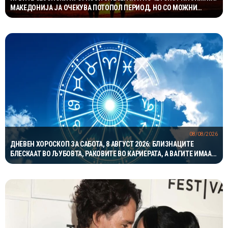
МАКЕДОНИЈА ЈА ОЧЕКУВА ПОТОПОЛ ПЕРИОД, НО СО МОЖНИ
НАГЛИ ВРЕМЕНСКИ ПРЕСВРТИ
08/08/2026
ДНЕВЕН ХОРОСКОП ЗА САБОТА, 8 АВГУСТ 2026: БЛИЗНАЦИТЕ
БЛЕСКААТ ВО ЉУБОВТА, РАКОВИТЕ ВО КАРИЕРАТА, А ВАГИТЕ ИМААТ
ОДЛИЧЕН ДЕН ЗА ХАРМОНИЈА