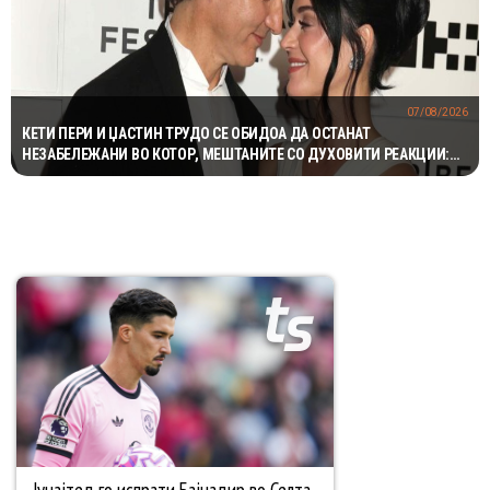
07/08/2026
КЕТИ ПЕРИ И ЏАСТИН ТРУДО СЕ ОБИДОА ДА ОСТАНАТ
НЕЗАБЕЛЕЖАНИ ВО КОТОР, МЕШТАНИТЕ СО ДУХОВИТИ РЕАКЦИИ:
„НИКОЈ НЕ БИ ГИ ПРЕПОЗНАЛ“