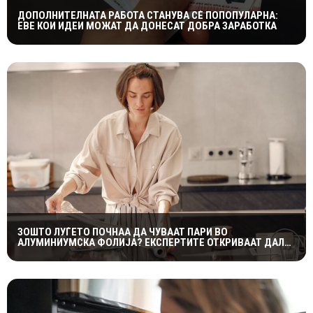
ДОПОЛНИТЕЛНАТА РАБОТА СТАНУВА СÈ ПОПОПУЛАРНА:
ЕВЕ КОИ ИДЕИ МОЖАТ ДА ДОНЕСАТ ДОБРА ЗАРАБОТКА
ЗОШТО ЛУЃЕТО ПОЧНАА ДА ЧУВААТ ПАРИ ВО
АЛУМИНИУМСКА ФОЛИЈА? ЕКСПЕРТИТЕ ОТКРИВААТ ДАЛИ
ТРИКОТ НАВИСТИНА ФУНКЦИОНИРА