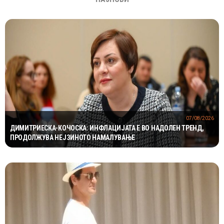
07/08/2026
ДИМИТРИЕСКА-КОЧОСКА: ИНФЛАЦИЈАТА Е ВО НАДОЛЕН ТРЕНД,
ПРОДОЛЖУВА НЕЈЗИНОТО НАМАЛУВАЊЕ