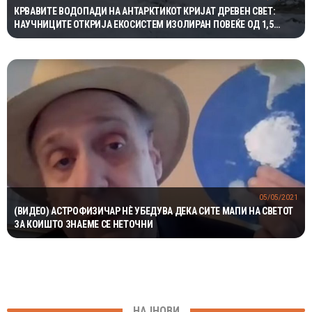
КРВАВИТЕ ВОДОПАДИ НА АНТАРКТИКОТ КРИЈАТ ДРЕВЕН СВЕТ:
НАУЧНИЦИТЕ ОТКРИЈА ЕКОСИСТЕМ ИЗОЛИРАН ПОВЕЌЕ ОД 1,5
МИЛИОНИ ГОДИНИ
05/05/2021
(ВИДЕО) АСТРОФИЗИЧАР НÈ УБЕДУВА ДЕКА СИТЕ МАПИ НА СВЕТОТ
ЗА КОИШТО ЗНАЕМЕ СЕ НЕТОЧНИ
НАЈНОВИ