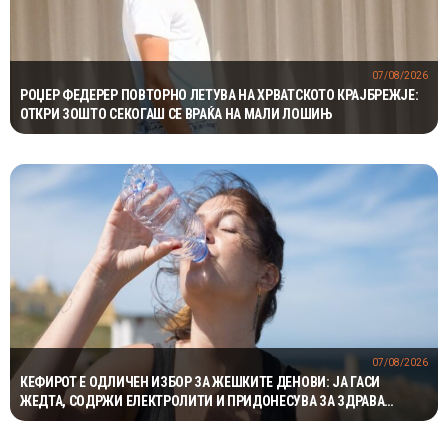
07/08/2026
РОЏЕР ФЕДЕРЕР ПОВТОРНО ЛЕТУВА НА ХРВАТСКОТО КРАЈБРЕЖЈЕ:
ОТКРИ ЗОШТО СЕКОГАШ СЕ ВРАЌА НА МАЛИ ЛОШИЊ
07/08/2026
КЕФИРОТ Е ОДЛИЧЕН ИЗБОР ЗА ЖЕШКИТЕ ДЕНОВИ: ЈА ГАСИ
ЖЕДТА, СОДРЖИ ЕЛЕКТРОЛИТИ И ПРИДОНЕСУВА ЗА ЗДРАВА
ДИГЕСТИЈА