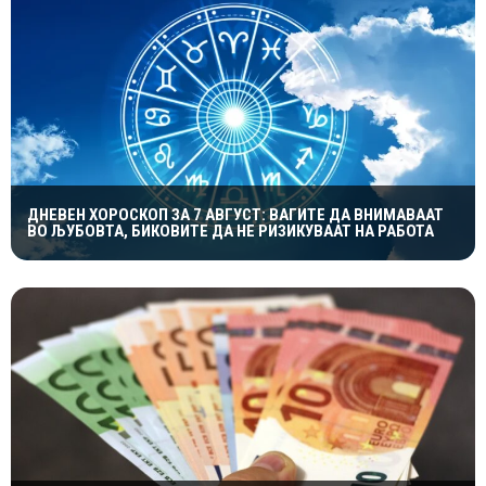
ДНЕВЕН ХОРОСКОП ЗА 7 АВГУСТ: ВАГИТЕ ДА ВНИМАВААТ
ВО ЉУБОВТА, БИКОВИТЕ ДА НЕ РИЗИКУВААТ НА РАБОТА