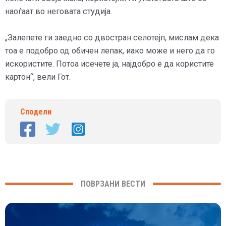
наоѓаат во неговата студија.
„Залепете ги заедно со двостран селотејп, мислам дека
тоа е подобро од обичен лепак, иако може и него да го
искористите. Потоа исечете ја, најдобро е да користите
картон“, вели Гот.
Сподели
ПОВРЗАНИ ВЕСТИ