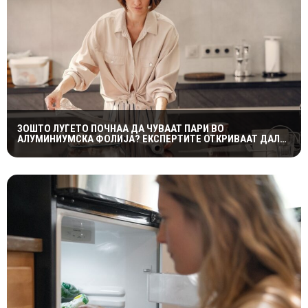
ЗОШТО ЛУЃЕТО ПОЧНАА ДА ЧУВААТ ПАРИ ВО
АЛУМИНИУМСКА ФОЛИЈА? ЕКСПЕРТИТЕ ОТКРИВААТ ДАЛИ
ТРИКОТ НАВИСТИНА ФУНКЦИОНИРА