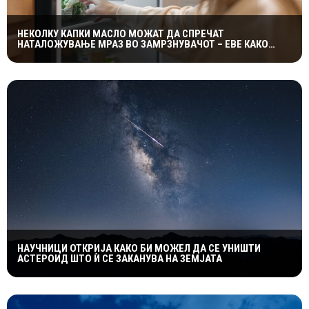
НЕКОЛКУ КАПКИ МАСЛО МОЖАТ ДА СПРЕЧАТ
НАТАЛОЖУВАЊЕ МРАЗ ВО ЗАМРЗНУВАЧОТ – ЕВЕ КАКО
ФУНКЦИОНИРА ЕДНОСТАВНИОТ ТРИК
НАУЧНИЦИ ОТКРИЈА КАКО БИ МОЖЕЛ ДА СЕ УНИШТИ
АСТЕРОИД ШТО Ѝ СЕ ЗАКАНУВА НА ЗЕМЈАТА