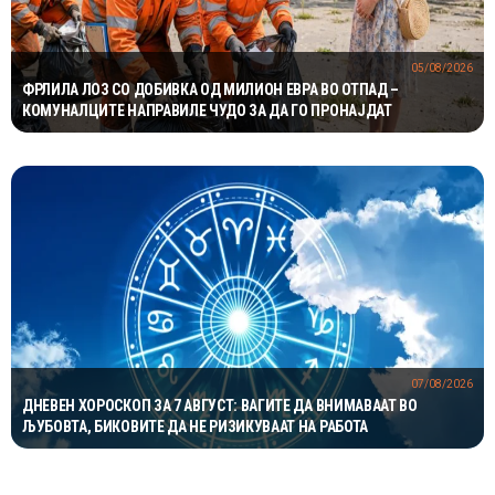
05/08/2026
ФРЛИЛА ЛОЗ СО ДОБИВКА ОД МИЛИОН ЕВРА ВО ОТПАД –
КОМУНАЛЦИТЕ НАПРАВИЛЕ ЧУДО ЗА ДА ГО ПРОНАЈДАТ
07/08/2026
ДНЕВЕН ХОРОСКОП ЗА 7 АВГУСТ: ВАГИТЕ ДА ВНИМАВААТ ВО
ЉУБОВТА, БИКОВИТЕ ДА НЕ РИЗИКУВААТ НА РАБОТА