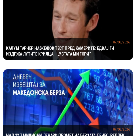
07/08/2026
КАЛУМ ТАРНЕР НА ЖЕЖОК ТЕСТ ПРЕД КАМЕРИТЕ: ЕДВАЈ ГИ
ИЗДРЖА ЛУТИТЕ КРИЛЦА – „УСТАТА МИ ГОРИ“
07/08/2026
НАД 22,7 МИЛИОНИ ДЕНАРИ ПРОМЕТ НА БЕРЗАТА ДЕНЕС, РЕПЛЕК