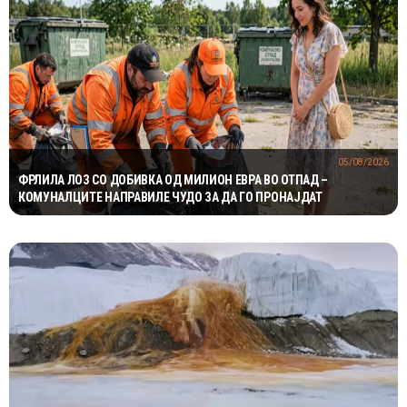
05/08/2026
ФРЛИЛА ЛОЗ СО ДОБИВКА ОД МИЛИОН ЕВРА ВО ОТПАД –
КОМУНАЛЦИТЕ НАПРАВИЛЕ ЧУДО ЗА ДА ГО ПРОНАЈДАТ