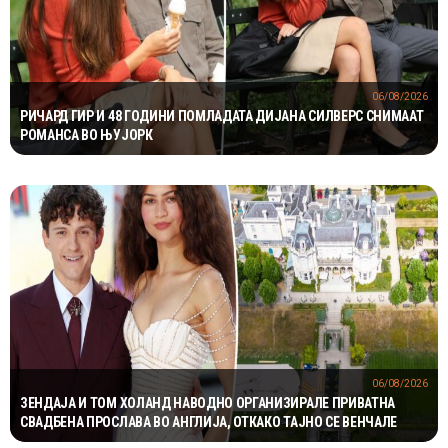
06/08/2026
РИЧАРД ГИР И 48 ГОДИНИ ПОМЛАДАТА ДИЈАНА СИЛВЕРС СНИМААТ
РОМАНСА ВО ЊУЈОРК
06/08/2026
ЗЕНДАЈА И ТОМ ХОЛАНД НАВОДНО ОРГАНИЗИРАЛЕ ПРИВАТНА
СВАДБЕНА ПРОСЛАВА ВО АНГЛИЈА, ОТКАКО ТАЈНО СЕ ВЕНЧАЛЕ