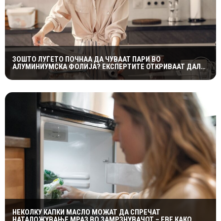
ЗОШТО ЛУЃЕТО ПОЧНАА ДА ЧУВААТ ПАРИ ВО
АЛУМИНИУМСКА ФОЛИЈА? ЕКСПЕРТИТЕ ОТКРИВААТ ДАЛИ
ТРИКОТ НАВИСТИНА ФУНКЦИОНИРА
НЕКОЛКУ КАПКИ МАСЛО МОЖАТ ДА СПРЕЧАТ
НАТАЛОЖУВАЊЕ МРАЗ ВО ЗАМРЗНУВАЧОТ – ЕВЕ КАКО