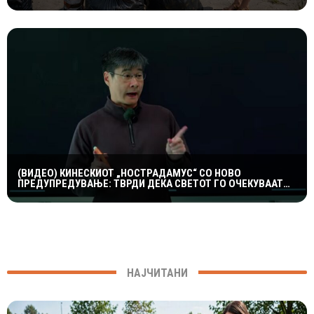
(ВИДЕО) КИНЕСКИОТ „НОСТРАДАМУС“ СО НОВО
ПРЕДУПРЕДУВАЊЕ: ТВРДИ ДЕКА СВЕТОТ ГО ОЧЕКУВААТ
ДРАМАТИЧНИ ГЕОПОЛИТИЧКИ ПРОМЕНИ
НАЈЧИТАНИ