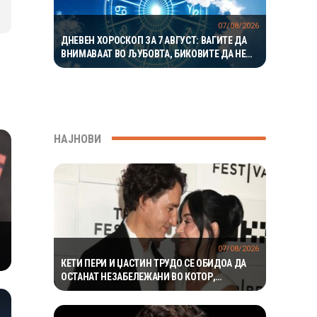
07/08/2026
ДНЕВЕН ХОРОСКОП ЗА 7 АВГУСТ: ВАГИТЕ ДА
ВНИМАВААТ ВО ЉУБОВТА, БИКОВИТЕ ДА НЕ
РИЗИКУВААТ НА РАБОТА
НАЈНОВИ
07/08/2026
КЕТИ ПЕРИ И ЏАСТИН ТРУДО СЕ ОБИДОА ДА
ОСТАНАТ НЕЗАБЕЛЕЖАНИ ВО КОТОР,
МЕШТАНИТЕ СО ДУХОВИТИ РЕАКЦИИ: „НИКОЈ
НЕ БИ ГИ ПРЕПОЗНАЛ“