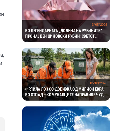
он
13/05/2026
ВО ЛЕГЕНДАРНАТА „ДОЛИНА НА РУБИНИТЕ“
ПРОНАЈДЕН ЏИНОВСКИ РУБИН: СВЕТОТ
ВООДУШЕВЕН ОД РЕТКОТО ОТКРИТИЕ
а,
и
05/08/2026
ФРЛИЛА ЛОЗ СО ДОБИВКА ОД МИЛИОН ЕВРА
ВО ОТПАД – КОМУНАЛЦИТЕ НАПРАВИЛЕ ЧУДО
ЗА ДА ГО ПРОНАЈДАТ