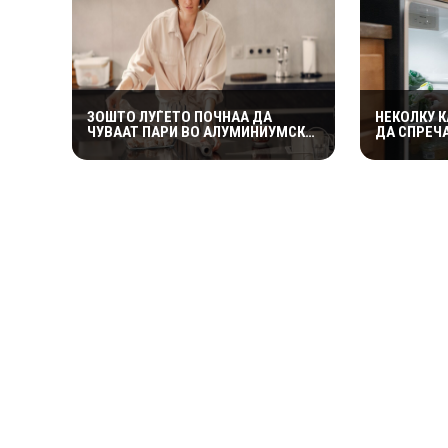
ЗОШТО ЛУЃЕТО ПОЧНАА ДА
НЕКОЛКУ 
ЧУВААТ ПАРИ ВО АЛУМИНИУМСКА
ДА СПРЕЧ
ФОЛИЈА? ЕКСПЕРТИТЕ
МРАЗ ВО З
ОТКРИВААТ ДАЛИ ТРИКОТ
КАКО ФУН
НАВИСТИНА ФУНКЦИОНИРА
ЕДНОСТАВ