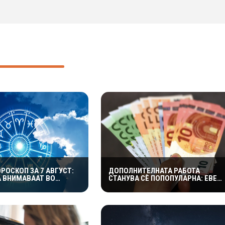
РОСКОП ЗА 7 АВГУСТ:
ДОПОЛНИТЕЛНАТА РАБОТА
А ВНИМАВААТ ВО
СТАНУВА СÈ ПОПОПУЛАРНА: ЕВЕ
 БИКОВИТЕ ДА НЕ
КОИ ИДЕИ МОЖАТ ДА ДОНЕСАТ
АТ НА РАБОТА
ДОБРА ЗАРАБОТКА