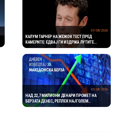
07/08/2026
КАЛУМ ТАРНЕР НА ЖЕЖОК ТЕСТ ПРЕД
КАМЕРИТЕ: ЕДВАЈ ГИ ИЗДРЖА ЛУТИТЕ
КРИЛЦА – „УСТАТА МИ ГОРИ“
07/08/2026
НАД 22,7 МИЛИОНИ ДЕНАРИ ПРОМЕТ НА
БЕРЗАТА ДЕНЕС, РЕПЛЕК НАЈГОЛЕМ
ДОБИТНИК