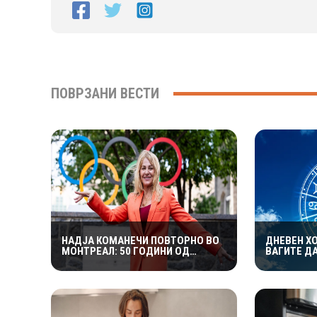
ПОВРЗАНИ ВЕСТИ
НАДЈА КОМАНЕЧИ ПОВТОРНО ВО
ДНЕВЕН ХО
МОНТРЕАЛ: 50 ГОДИНИ ОД
ВАГИТЕ Д
ЛЕГЕНДАРНАТА „СОВРШЕНА
ЉУБОВТА,
ДЕСЕТКА“
РИЗИКУВА