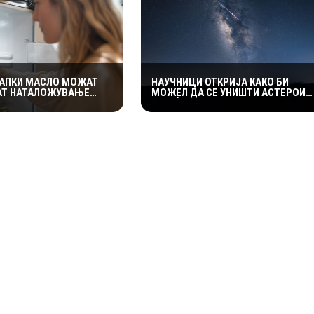
КАПКИ МАСЛО МОЖАТ
НАУЧНИЦИ ОТКРИЈА КАКО БИ
АТ НАТАЛОЖУВАЊЕ
МОЖЕЛ ДА СЕ УНИШТИ АСТЕРОИД
АМРЗНУВАЧОТ – ЕВЕ
ШТО Ѝ СЕ ЗАКАНУВА НА ЗЕМЈАТА
КЦИОНИРА
НИОТ ТРИК