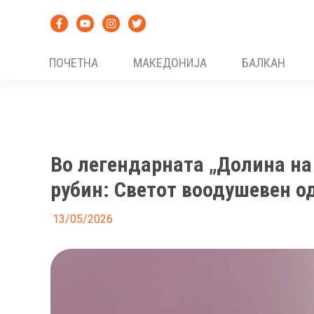
Skip
to
content
ПОЧЕТНА
МАКЕДОНИЈА
БАЛКАН
Во легендарната „Долина на
рубин: Светот воодушевен о
13/05/2026