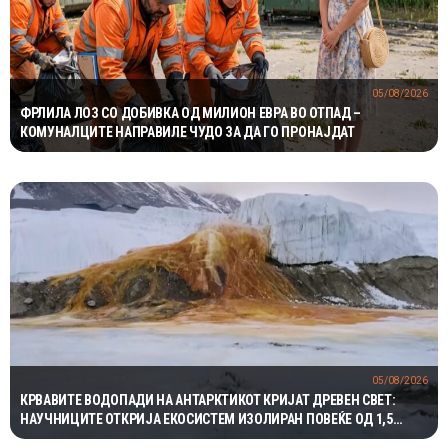
05/08/2026
ФРЛИЛА ЛОЗ СО ДОБИВКА ОД МИЛИОН ЕВРА ВО ОТПАД –
КОМУНАЛЦИТЕ НАПРАВИЛЕ ЧУДО ЗА ДА ГО ПРОНАЈДАТ
05/08/2026
КРВАВИТЕ ВОДОПАДИ НА АНТАРКТИКОТ КРИЈАТ ДРЕВЕН СВЕТ:
НАУЧНИЦИТЕ ОТКРИЈА ЕКОСИСТЕМ ИЗОЛИРАН ПОВЕЌЕ ОД 1,5
МИЛИОНИ ГОДИНИ