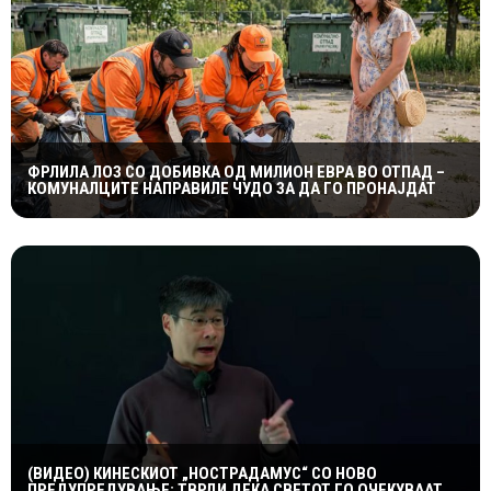
ФРЛИЛА ЛОЗ СО ДОБИВКА ОД МИЛИОН ЕВРА ВО ОТПАД –
КОМУНАЛЦИТЕ НАПРАВИЛЕ ЧУДО ЗА ДА ГО ПРОНАЈДАТ
(ВИДЕО) КИНЕСКИОТ „НОСТРАДАМУС“ СО НОВО
ПРЕДУПРЕДУВАЊЕ: ТВРДИ ДЕКА СВЕТОТ ГО ОЧЕКУВААТ