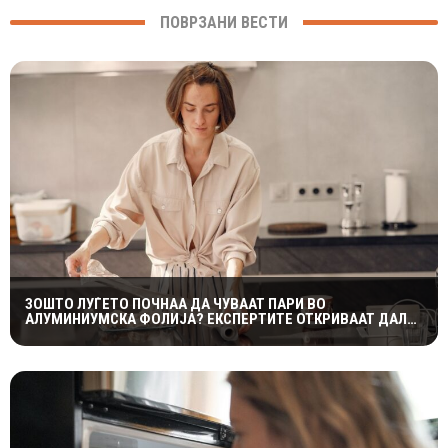
ПОВРЗАНИ ВЕСТИ
ЗОШТО ЛУЃЕТО ПОЧНАА ДА ЧУВААТ ПАРИ ВО
АЛУМИНИУМСКА ФОЛИЈА? ЕКСПЕРТИТЕ ОТКРИВААТ ДАЛИ
ТРИКОТ НАВИСТИНА ФУНКЦИОНИРА