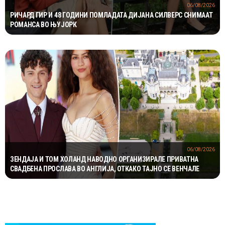
06/08/2026
РИЧАРД ГИР И 48 ГОДИНИ ПОМЛАДАТА ДИЈАНА СИЛВЕРС СНИМААТ
РОМАНСА ВО ЊУЈОРК
06/08/2026
ЗЕНДАЈА И ТОМ ХОЛАНД НАВОДНО ОРГАНИЗИРАЛЕ ПРИВАТНА
СВАДБЕНА ПРОСЛАВА ВО АНГЛИЈА, ОТКАКО ТАЈНО СЕ ВЕНЧАЛЕ