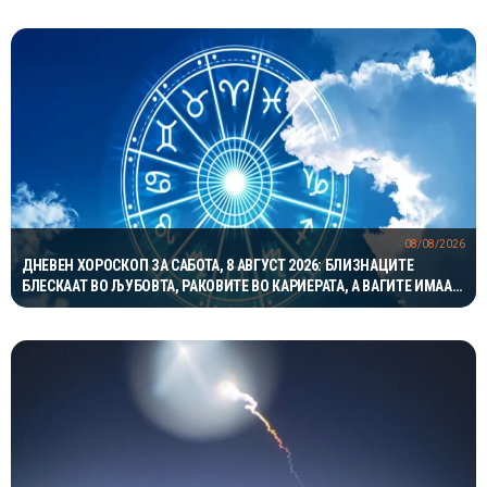
08/08/2026
ДНЕВЕН ХОРОСКОП ЗА САБОТА, 8 АВГУСТ 2026: БЛИЗНАЦИТЕ
БЛЕСКААТ ВО ЉУБОВТА, РАКОВИТЕ ВО КАРИЕРАТА, А ВАГИТЕ ИМААТ
ОДЛИЧЕН ДЕН ЗА ХАРМОНИЈА