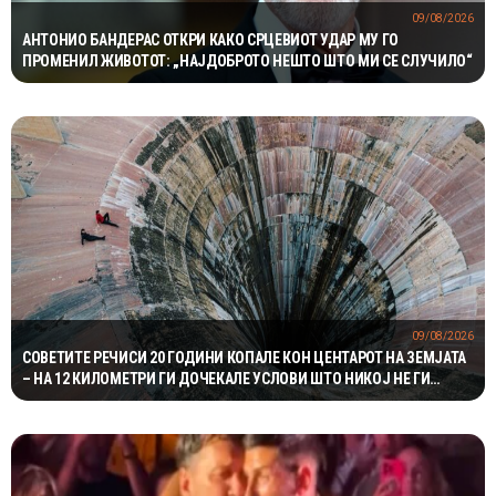
09/08/2026
АНТОНИО БАНДЕРАС ОТКРИ КАКО СРЦЕВИОТ УДАР МУ ГО
ПРОМЕНИЛ ЖИВОТОТ: „НАЈДОБРОТО НЕШТО ШТО МИ СЕ СЛУЧИЛО“
09/08/2026
СОВЕТИТЕ РЕЧИСИ 20 ГОДИНИ КОПАЛЕ КОН ЦЕНТАРОТ НА ЗЕМЈАТА
– НА 12 КИЛОМЕТРИ ГИ ДОЧЕКАЛЕ УСЛОВИ ШТО НИКОЈ НЕ ГИ
ОЧЕКУВАЛ