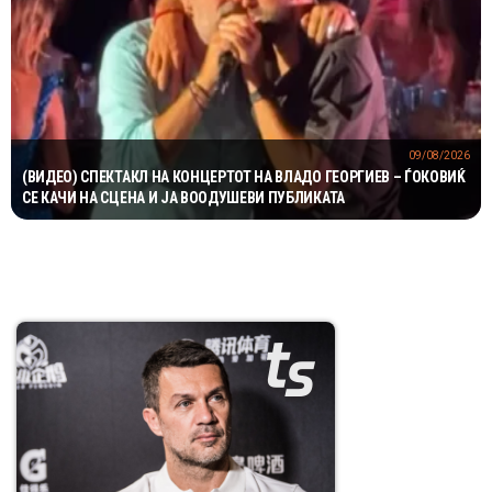
09/08/2026
(ВИДЕО) СПЕКТАКЛ НА КОНЦЕРТОТ НА ВЛАДО ГЕОРГИЕВ – ЃОКОВИЌ
СЕ КАЧИ НА СЦЕНА И ЈА ВООДУШЕВИ ПУБЛИКАТА