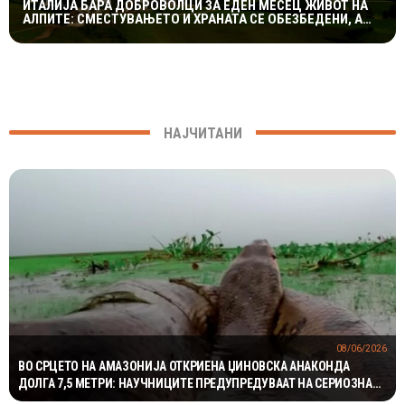
ИТАЛИЈА БАРА ДОБРОВОЛЦИ ЗА ЕДЕН МЕСЕЦ ЖИВОТ НА
АЛПИТЕ: СМЕСТУВАЊЕТО И ХРАНАТА СЕ ОБЕЗБЕДЕНИ, А
СЛЕДУВА И НАДОМЕСТ ОД 400 ЕВРА
НАЈЧИТАНИ
08/06/2026
ВО СРЦЕТО НА АМАЗОНИЈА ОТКРИЕНА ЏИНОВСКА АНАКОНДА
ДОЛГА 7,5 МЕТРИ: НАУЧНИЦИТЕ ПРЕДУПРЕДУВААТ НА СЕРИОЗНА
ЗАКАНА ЗА ЕКОСИСТЕМОТ