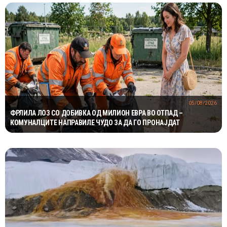
05/08/2026
ФРЛИЛА ЛОЗ СО ДОБИВКА ОД МИЛИОН ЕВРА ВО ОТПАД –
КОМУНАЛЦИТЕ НАПРАВИЛЕ ЧУДО ЗА ДА ГО ПРОНАЈДАТ