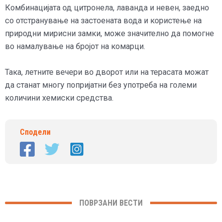
Комбинацијата од цитронела, лаванда и невен, заедно
со отстранување на застоената вода и користење на
природни мирисни замки, може значително да помогне
во намалување на бројот на комарци.
Така, летните вечери во дворот или на терасата можат
да станат многу попријатни без употреба на големи
количини хемиски средства.
Сподели
ПОВРЗАНИ ВЕСТИ