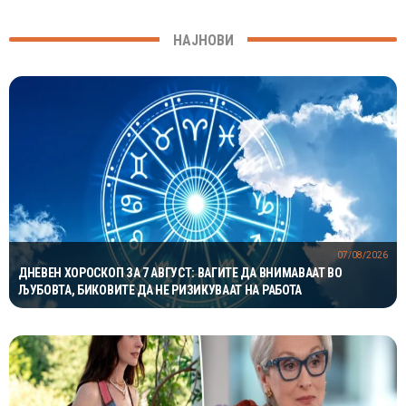
НАЈНОВИ
07/08/2026
ДНЕВЕН ХОРОСКОП ЗА 7 АВГУСТ: ВАГИТЕ ДА ВНИМАВААТ ВО
ЉУБОВТА, БИКОВИТЕ ДА НЕ РИЗИКУВААТ НА РАБОТА