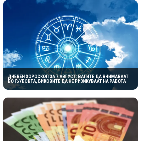
ДНЕВЕН ХОРОСКОП ЗА 7 АВГУСТ: ВАГИТЕ ДА ВНИМАВААТ
ВО ЉУБОВТА, БИКОВИТЕ ДА НЕ РИЗИКУВААТ НА РАБОТА