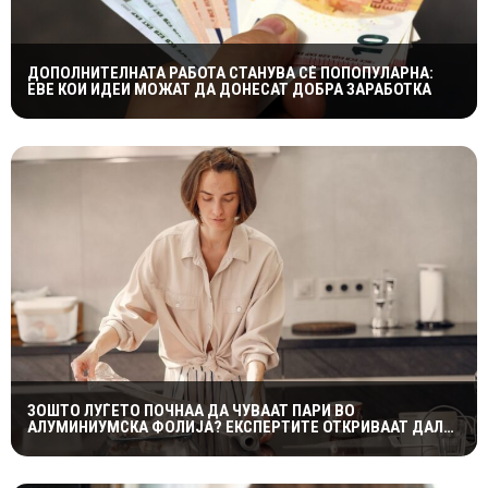
ДОПОЛНИТЕЛНАТА РАБОТА СТАНУВА СÈ ПОПОПУЛАРНА:
ЕВЕ КОИ ИДЕИ МОЖАТ ДА ДОНЕСАТ ДОБРА ЗАРАБОТКА
ЗОШТО ЛУЃЕТО ПОЧНАА ДА ЧУВААТ ПАРИ ВО
АЛУМИНИУМСКА ФОЛИЈА? ЕКСПЕРТИТЕ ОТКРИВААТ ДАЛИ
ТРИКОТ НАВИСТИНА ФУНКЦИОНИРА