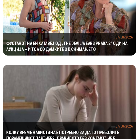
07/08/2026
ФУСТАНОТ НА ЕН ХАТАВЕЈ ОД „THE DEVIL WEARS PRADA 2“ ОДИ НА
АУКЦИЈА – И ТОА СО ДАМКИТЕ ОД СНИМАЊЕТО
07/08/2026
КОЛКУ ВРЕМЕ НАВИСТИНА Е ПОТРЕБНО ЗА ДА ГО ПРЕБОЛИТЕ
ПОРАНЕШНИОТ ПАРТНЕР? „ПРАВИЛОТО БЕЗ КОНТАКТ“ НЕ Е