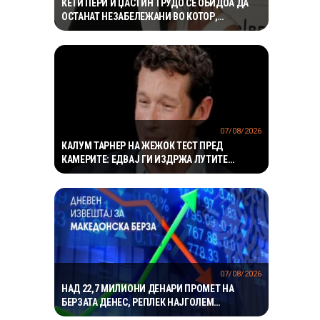
КЕТИ ПЕРИ И ЏАСТИН ТРУДО СЕ ОБИДОА ДА
ОСТАНАТ НЕЗАБЕЛЕЖАНИ ВО КОТОР,
МЕШТАНИТЕ СО ДУХОВИТИ РЕАКЦИИ: „НИКОЈ
НЕ БИ ГИ ПРЕПОЗНАЛ“
07/08/2026
КАЛУМ ТАРНЕР НА ЖЕЖОК ТЕСТ ПРЕД
КАМЕРИТЕ: ЕДВАЈ ГИ ИЗДРЖА ЛУТИТЕ
КРИЛЦА – „УСТАТА МИ ГОРИ“
07/08/2026
НАД 22,7 МИЛИОНИ ДЕНАРИ ПРОМЕТ НА
БЕРЗАТА ДЕНЕС, РЕПЛЕК НАЈГОЛЕМ
ДОБИТНИК