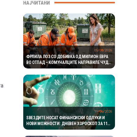
НАЈЧИТАНИ
05/08/2026
ФРЛИЛА ЛОЗ СО ДОБИВКА ОД МИЛИОН ЕВРА
ВО ОТПАД – КОМУНАЛЦИТЕ НАПРАВИЛЕ ЧУДО
ЗА ДА ГО ПРОНАЈДАТ
та
11/06/2026
ЅВЕЗДИТЕ НОСАТ ФИНАНСИСКИ ОДЛУКИ И
НОВИ МОЖНОСТИ: ДНЕВЕН ХОРОСКОП ЗА 11
ЈУНИ 2026 ГОДИНА