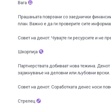
Вага
Прашањата поврзани со заеднички финансии,
план. Важно е да ги проверите сите информа
Совет на денот: Чувајте ги ресурсите и не п
Шкорпија
Партнерствата добиваат нова тежина. Денот
зајакнување на деловни или љубовни врски. 
Совет на денот: Соработката денес носи пов
Стрелец