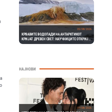
и
05/08/2026
КРВАВИТЕ ВОДОПАДИ НА АНТАРКТИКОТ
КРИЈАТ ДРЕВЕН СВЕТ: НАУЧНИЦИТЕ ОТКРИЈА
ЕКОСИСТЕМ ИЗОЛИРАН ПОВЕЌЕ ОД 1,5
МИЛИОНИ ГОДИНИ
НАЈНОВИ
да
о
07/08/2026