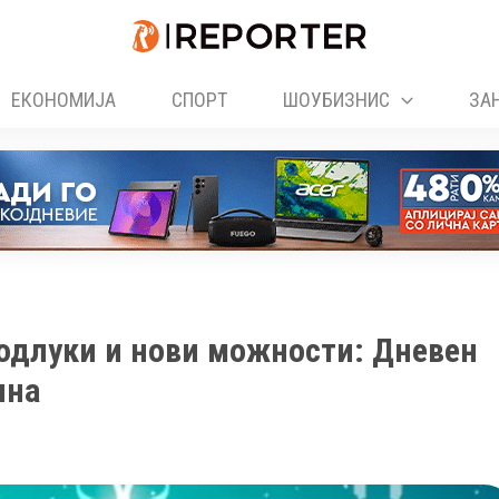
ЕКОНОМИЈА
СПОРТ
ШОУБИЗНИС
ЗА
одлуки и нови можности: Дневен
ина