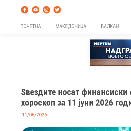
Skip
to
content
ПОЧЕТНА
МАКЕДОНИЈА
БАЛКАН
Ѕвездите носат финансиски 
хороскоп за 11 јуни 2026 год
11/06/2026