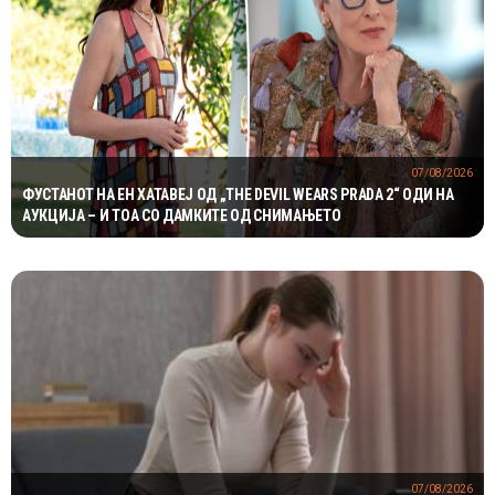
07/08/2026
ФУСТАНОТ НА ЕН ХАТАВЕЈ ОД „THE DEVIL WEARS PRADA 2“ ОДИ НА
АУКЦИЈА – И ТОА СО ДАМКИТЕ ОД СНИМАЊЕТО
07/08/2026