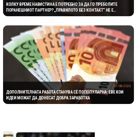
КОЛКУ ВРЕМЕ НАВИСТИНА Е ПОТРЕБНО ЗА ДА ГО ПРЕБОЛИТЕ
ПОРАНЕШНИОТ ПАРТНЕР? „ПРАВИЛОТО БЕЗ КОНТАКТ“ НЕ Е
МАГИЧНА ФОРМУЛА
07/08/2026
ДОПОЛНИТЕЛНАТА РАБОТА СТАНУВА СÈ ПОПОПУЛАРНА: ЕВЕ КОИ
ИДЕИ МОЖАТ ДА ДОНЕСАТ ДОБРА ЗАРАБОТКА