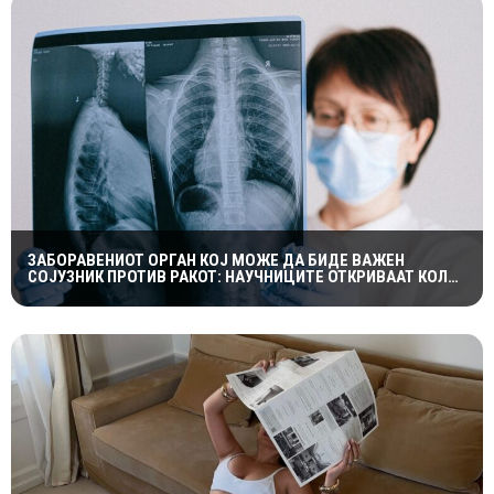
ЗАБОРАВЕНИОТ ОРГАН КОЈ МОЖЕ ДА БИДЕ ВАЖЕН
СОЈУЗНИК ПРОТИВ РАКОТ: НАУЧНИЦИТЕ ОТКРИВААТ КОЛКУ
Е ЗНАЧАЕН ТИМУСОТ