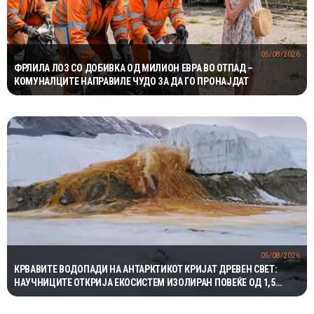
05/08/2026
ФРЛИЛА ЛОЗ СО ДОБИВКА ОД МИЛИОН ЕВРА ВО ОТПАД –
КОМУНАЛЦИТЕ НАПРАВИЛЕ ЧУДО ЗА ДА ГО ПРОНАЈДАТ
05/08/2026
КРВАВИТЕ ВОДОПАДИ НА АНТАРКТИКОТ КРИЈАТ ДРЕВЕН СВЕТ:
НАУЧНИЦИТЕ ОТКРИЈА ЕКОСИСТЕМ ИЗОЛИРАН ПОВЕЌЕ ОД 1,5
МИЛИОНИ ГОДИНИ