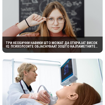
ТРИ НЕОБИЧНИ НАВИКИ ШТО МОЖАТ ДА ОТКРИЈАТ ВИСОК
IQ: ПСИХОЛОЗИТЕ ОБЈАСНУВААТ ЗОШТО НАЈПАМЕТНИТЕ
ЛУЃЕ ЧЕСТО СЕ ДВОУМАТ