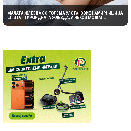
МАЛАТА ЖЛЕЗДА СО ГОЛЕМА УЛОГА: ОВИЕ НАМИРНИЦИ ЈА
ШТИТАТ ТИРОИДНАТА ЖЛЕЗДА, А НЕКОИ МОЖАТ
СЕРИОЗНО ДА Ѝ НАШТЕТАТ