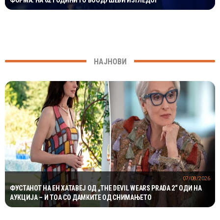
ФОРМА: НА 62 ГОДИНИ ГО ВООДУШЕВИ ИЗГЛЕДОТ
НАЈНОВИ
07/08/2026
ФУСТАНОТ НА ЕН ХАТАВЕЈ ОД „THE DEVIL WEARS PRADA 2“ ОДИ НА
АУКЦИЈА – И ТОА СО ДАМКИТЕ ОД СНИМАЊЕТО