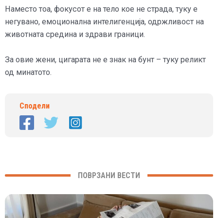
Наместо тоа, фокусот е на тело кое не страда, туку е
негувано, емоционална интелигенција, одржливост на
животната средина и здрави граници.
За овие жени, цигарата не е знак на бунт – туку реликт
од минатото.
Сподели
ПОВРЗАНИ ВЕСТИ