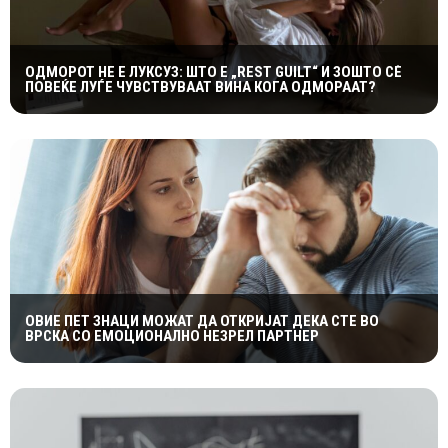
ОДМОРОТ НЕ Е ЛУКСУЗ: ШТО Е „REST GUILT“ И ЗОШТО СÈ
ПОВЕЌЕ ЛУЃЕ ЧУВСТВУВААТ ВИНА КОГА ОДМОРААТ?
ОВИЕ ПЕТ ЗНАЦИ МОЖАТ ДА ОТКРИЈАТ ДЕКА СТЕ ВО
ВРСКА СО ЕМОЦИОНАЛНО НЕЗРЕЛ ПАРТНЕР