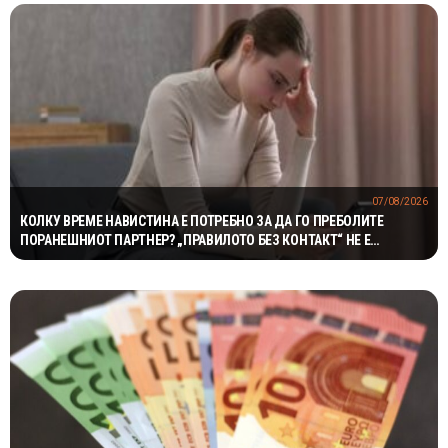
07/08/2026
КОЛКУ ВРЕМЕ НАВИСТИНА Е ПОТРЕБНО ЗА ДА ГО ПРЕБОЛИТЕ
ПОРАНЕШНИОТ ПАРТНЕР? „ПРАВИЛОТО БЕЗ КОНТАКТ“ НЕ Е
МАГИЧНА ФОРМУЛА