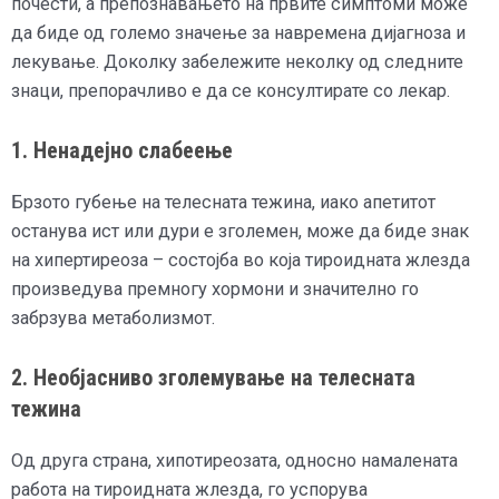
почести, а препознавањето на првите симптоми може
да биде од големо значење за навремена дијагноза и
лекување. Доколку забележите неколку од следните
знаци, препорачливо е да се консултирате со лекар.
1. Ненадејно слабеење
Брзото губење на телесната тежина, иако апетитот
останува ист или дури е зголемен, може да биде знак
на хипертиреоза – состојба во која тироидната жлезда
произведува премногу хормони и значително го
забрзува метаболизмот.
2. Необјасниво зголемување на телесната
тежина
Од друга страна, хипотиреозата, односно намалената
работа на тироидната жлезда, го успорува