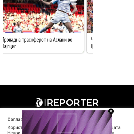
Согласност за колачиња (cookies)
Користиме колачиња за оптимизирање на страницата.
Некои од колачињата се од суштинско значење за