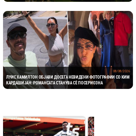
НАДОМЕСТ ОД 400 ЕВРА
08/08/2026
ЛУИС ХАМИЛТОН ОБЈАВИ ДОСЕГА НЕВИДЕНИ ФОТОГРАФИИ СО КИМ
КАРДАШИЈАН: РОМАНСАТА СТАНУВА СÈ ПОСЕРИОЗНА