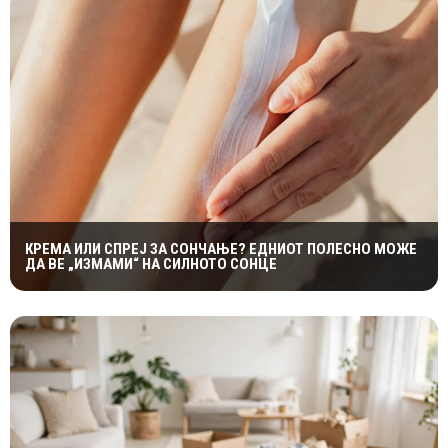
КРЕМА ИЛИ СПРЕЈ ЗА СОНЧАЊЕ? ЕДНИОТ ПОЛЕСНО МОЖЕ
ДА ВЕ „ИЗМАМИ“ НА СИЛНОТО СОНЦЕ