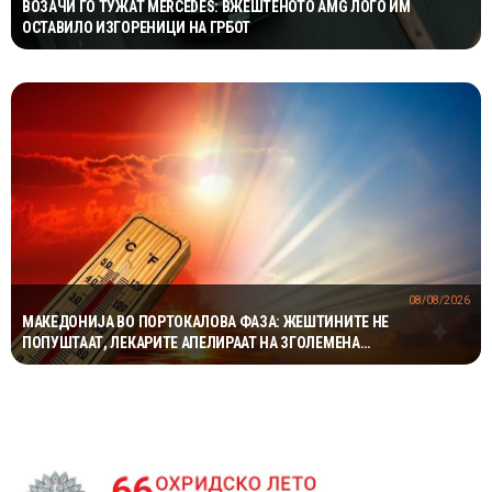
ВОЗАЧИ ГО ТУЖАТ MERCEDES: ВЖЕШТЕНОТО AMG ЛОГО ИМ
ОСТАВИЛО ИЗГОРЕНИЦИ НА ГРБОТ
08/08/2026
МАКЕДОНИЈА ВО ПОРТОКАЛОВА ФАЗА: ЖЕШТИНИТЕ НЕ
ПОПУШТААТ, ЛЕКАРИТЕ АПЕЛИРААТ НА ЗГОЛЕМЕНА
ПРЕТПАЗЛИВОСТ