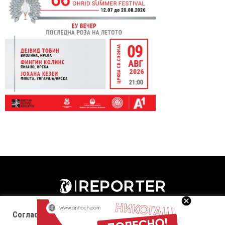
Согласност за колачиња (cookies)