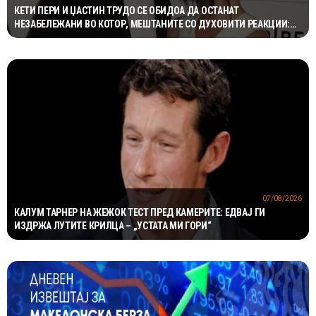
КЕТИ ПЕРИ И ЏАСТИН ТРУДО СЕ ОБИДОА ДА ОСТАНАТ
НЕЗАБЕЛЕЖАНИ ВО КОТОР, МЕШТАНИТЕ СО ДУХОВИТИ РЕАКЦИИ:
„НИКОЈ НЕ БИ ГИ ПРЕПОЗНАЛ“
07/08/2026
КАЛУМ ТАРНЕР НА ЖЕЖОК ТЕСТ ПРЕД КАМЕРИТЕ: ЕДВАЈ ГИ
ИЗДРЖА ЛУТИТЕ КРИЛЦА – „УСТАТА МИ ГОРИ“