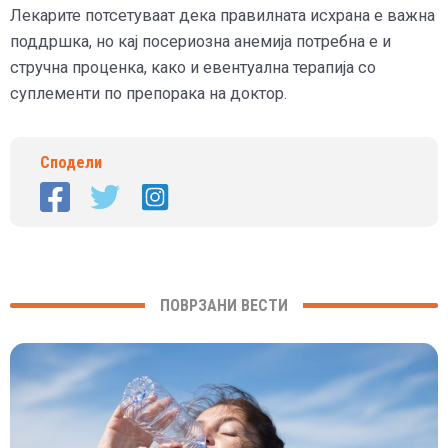
Лекарите потсетуваат дека правилната исхрана е важна
поддршка, но кај посериозна анемија потребна е и
стручна проценка, како и евентуална терапија со
суплементи по препорака на доктор.
Сподели
ПОВРЗАНИ ВЕСТИ