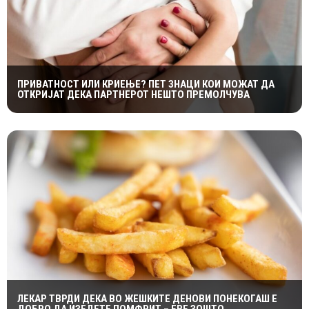
ПРИВАТНОСТ ИЛИ КРИЕЊЕ? ПЕТ ЗНАЦИ КОИ МОЖАТ ДА
ОТКРИЈАТ ДЕКА ПАРТНЕРОТ НЕШТО ПРЕМОЛЧУВА
ЛЕКАР ТВРДИ ДЕКА ВО ЖЕШКИТЕ ДЕНОВИ ПОНЕКОГАШ Е
ДОБРО ДА ИЗЕДЕТЕ ПОМФРИТ – ЕВЕ ЗОШТО