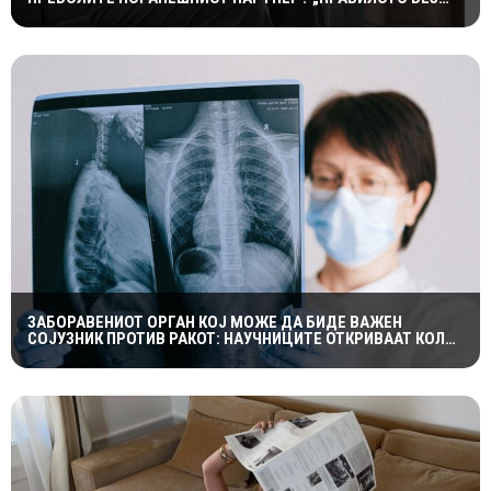
КОНТАКТ“ НЕ Е МАГИЧНА ФОРМУЛА
ЗАБОРАВЕНИОТ ОРГАН КОЈ МОЖЕ ДА БИДЕ ВАЖЕН
СОЈУЗНИК ПРОТИВ РАКОТ: НАУЧНИЦИТЕ ОТКРИВААТ КОЛКУ
Е ЗНАЧАЕН ТИМУСОТ