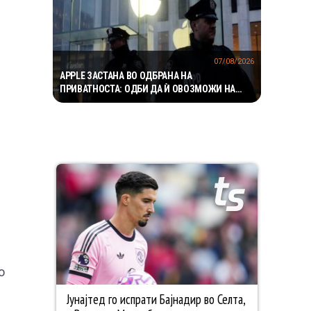
07/08/2026
APPLE ЗАСТАНА ВО ОДБРАНА НА
ПРИВАТНОСТА: ОДБИ ДА Ѝ ОВОЗМОЖИ НА
ПОЛИЦИЈАТА ПРИСТАП ДО ICLOUD
о