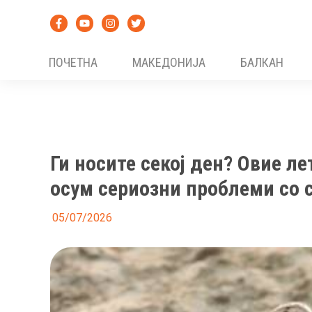
Skip
to
content
ПОЧЕТНА
МАКЕДОНИЈА
БАЛКАН
Ги носите секој ден? Овие л
осум сериозни проблеми со 
05/07/2026