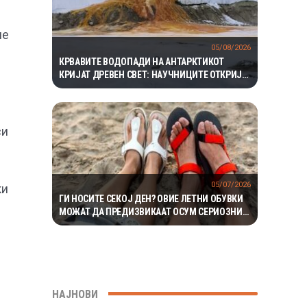
ие
05/08/2026
КРВАВИТЕ ВОДОПАДИ НА АНТАРКТИКОТ
КРИЈАТ ДРЕВЕН СВЕТ: НАУЧНИЦИТЕ ОТКРИЈА
ЕКОСИСТЕМ ИЗОЛИРАН ПОВЕЌЕ ОД 1,5
МИЛИОНИ ГОДИНИ
си
05/07/2026
ки
ГИ НОСИТЕ СЕКОЈ ДЕН? ОВИЕ ЛЕТНИ ОБУВКИ
МОЖАТ ДА ПРЕДИЗВИКААТ ОСУМ СЕРИОЗНИ
ПРОБЛЕМИ СО СТАПАЛАТА
НАЈНОВИ