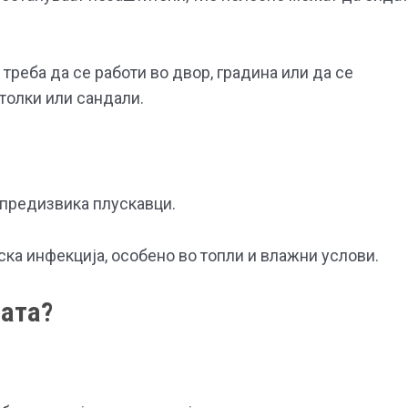
треба да се работи во двор, градина или да се
толки или сандали.
 предизвика плускавци.
ска инфекција, особено во топли и влажни услови.
лата?