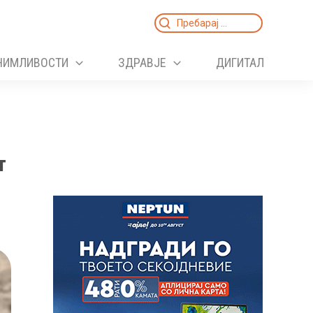
Search
for:
НИМЛИВОСТИ
ЗДРАВЈЕ
ДИГИТАЛ
т