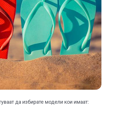
туваат да избирате модели кои имаат: