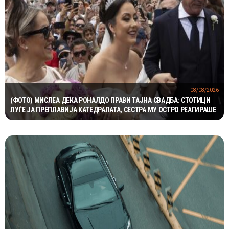
08/08/2026
(ФОТО) МИСЛЕА ДЕКА РОНАЛДО ПРАВИ ТАЈНА СВАДБА: СТОТИЦИ
ЛУЃЕ ЈА ПРЕПЛАВИЈА КАТЕДРАЛАТА, СЕСТРА МУ ОСТРО РЕАГИРАШЕ