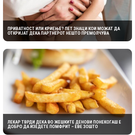
ПРИВАТНОСТ ИЛИ КРИЕЊЕ? ПЕТ ЗНАЦИ КОИ МОЖАТ ДА
ОТКРИЈАТ ДЕКА ПАРТНЕРОТ НЕШТО ПРЕМОЛЧУВА
ЛЕКАР ТВРДИ ДЕКА ВО ЖЕШКИТЕ ДЕНОВИ ПОНЕКОГАШ Е
ДОБРО ДА ИЗЕДЕТЕ ПОМФРИТ – ЕВЕ ЗОШТО