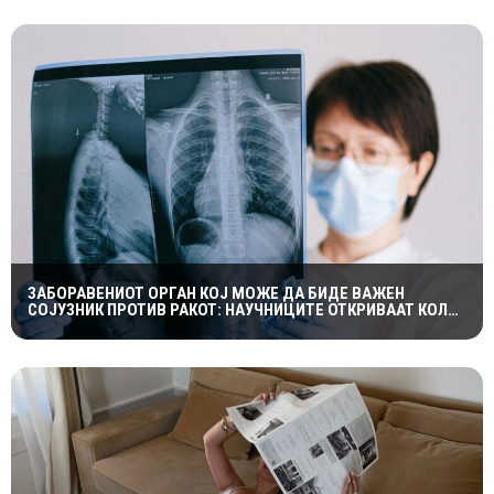
ЗАБОРАВЕНИОТ ОРГАН КОЈ МОЖЕ ДА БИДЕ ВАЖЕН
СОЈУЗНИК ПРОТИВ РАКОТ: НАУЧНИЦИТЕ ОТКРИВААТ КОЛКУ
Е ЗНАЧАЕН ТИМУСОТ