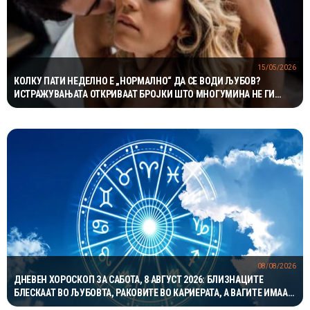
15/05/2026
КОЛКУ ПАТИ НЕДЕЛНО Е „НОРМАЛНО“ ДА СЕ ВОДИ ЉУБОВ?
ИСТРАЖУВАЊАТА ОТКРИВААТ БРОЈКИ ШТО МНОГУМИНА НЕ ГИ
ОЧЕКУВАЛЕ
08/08/2026
ДНЕВЕН ХОРОСКОП ЗА САБОТА, 8 АВГУСТ 2026: БЛИЗНАЦИТЕ
БЛЕСКААТ ВО ЉУБОВТА, РАКОВИТЕ ВО КАРИЕРАТА, А ВАГИТЕ ИМААТ
ОДЛИЧЕН ДЕН ЗА ХАРМОНИЈА