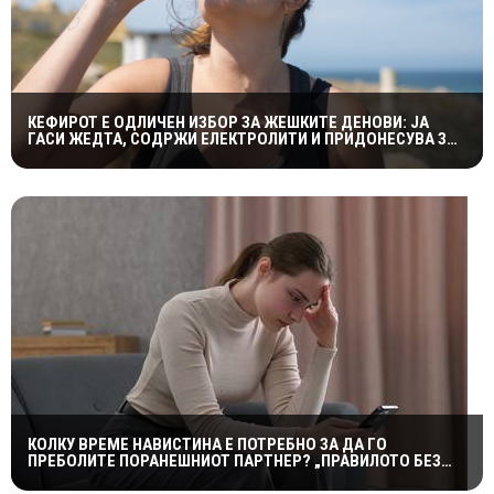
КЕФИРОТ Е ОДЛИЧЕН ИЗБОР ЗА ЖЕШКИТЕ ДЕНОВИ: ЈА
ГАСИ ЖЕДТА, СОДРЖИ ЕЛЕКТРОЛИТИ И ПРИДОНЕСУВА ЗА
ЗДРАВА ДИГЕСТИЈА
КОЛКУ ВРЕМЕ НАВИСТИНА Е ПОТРЕБНО ЗА ДА ГО
ПРЕБОЛИТЕ ПОРАНЕШНИОТ ПАРТНЕР? „ПРАВИЛОТО БЕЗ
КОНТАКТ“ НЕ Е МАГИЧНА ФОРМУЛА