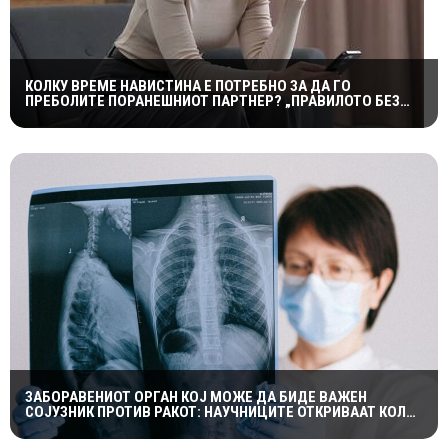
КОЛКУ ВРЕМЕ НАВИСТИНА Е ПОТРЕБНО ЗА ДА ГО
ПРЕБОЛИТЕ ПОРАНЕШНИОТ ПАРТНЕР? „ПРАВИЛОТО БЕЗ
КОНТАКТ“ НЕ Е МАГИЧНА ФОРМУЛА
ЗАБОРАВЕНИОТ ОРГАН КОЈ МОЖЕ ДА БИДЕ ВАЖЕН
СОЈУЗНИК ПРОТИВ РАКОТ: НАУЧНИЦИТЕ ОТКРИВААТ КОЛКУ
Е ЗНАЧАЕН ТИМУСОТ