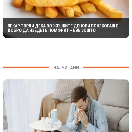
ЛЕКАР ТВРДИ ДЕКА ВО ЖЕШКИТЕ ДЕНОВИ ПОНЕКОГАШ Е
ДОБРО ДА ИЗЕДЕТЕ ПОМФРИТ – ЕВЕ ЗОШТО
НАЈЧИТАНИ