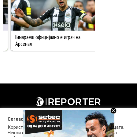
Согласност за колачиња (cookies)
Користиме колачиња за оптимизирање на страницата.
Некои од колачињата се од суштинско значење за