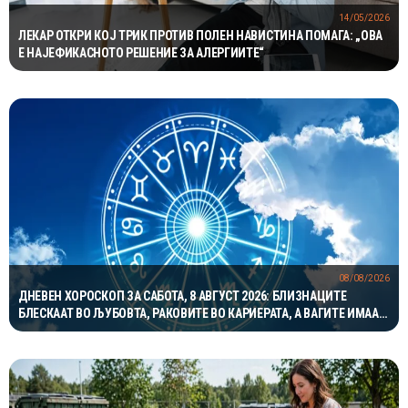
14/05/2026
ЛЕКАР ОТКРИ КОЈ ТРИК ПРОТИВ ПОЛЕН НАВИСТИНА ПОМАГА: „ОВА
Е НАЈЕФИКАСНОТО РЕШЕНИЕ ЗА АЛЕРГИИТЕ“
08/08/2026
ДНЕВЕН ХОРОСКОП ЗА САБОТА, 8 АВГУСТ 2026: БЛИЗНАЦИТЕ
БЛЕСКААТ ВО ЉУБОВТА, РАКОВИТЕ ВО КАРИЕРАТА, А ВАГИТЕ ИМААТ
ОДЛИЧЕН ДЕН ЗА ХАРМОНИЈА