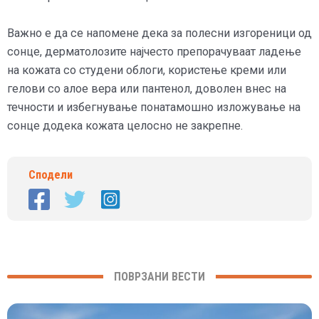
Важно е да се напомене дека за полесни изгореници од
сонце, дерматолозите најчесто препорачуваат ладење
на кожата со студени облоги, користење креми или
гелови со алое вера или пантенол, доволен внес на
течности и избегнување понатамошно изложување на
сонце додека кожата целосно не закрепне.
Сподели
ПОВРЗАНИ ВЕСТИ