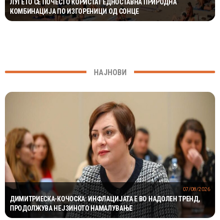
ЛУЃЕТО СÈ ПОЧЕСТО КОРИСТАТ ЕДНОСТАВНА ПРИРОДНА
КОМБИНАЦИЈА ПО ИЗГОРЕНИЦИ ОД СОНЦЕ
НАЈНОВИ
07/08/2026
ДИМИТРИЕСКА-КОЧОСКА: ИНФЛАЦИЈАТА Е ВО НАДОЛЕН ТРЕНД,
ПРОДОЛЖУВА НЕЈЗИНОТО НАМАЛУВАЊЕ