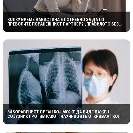
КОЛКУ ВРЕМЕ НАВИСТИНА Е ПОТРЕБНО ЗА ДА ГО
ПРЕБОЛИТЕ ПОРАНЕШНИОТ ПАРТНЕР? „ПРАВИЛОТО БЕЗ
КОНТАКТ“ НЕ Е МАГИЧНА ФОРМУЛА
ЗАБОРАВЕНИОТ ОРГАН КОЈ МОЖЕ ДА БИДЕ ВАЖЕН
СОЈУЗНИК ПРОТИВ РАКОТ: НАУЧНИЦИТЕ ОТКРИВААТ КОЛКУ
Е ЗНАЧАЕН ТИМУСОТ