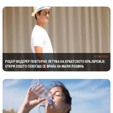
07/08/2026
РОЏЕР ФЕДЕРЕР ПОВТОРНО ЛЕТУВА НА ХРВАТСКОТО КРАЈБРЕЖЈЕ:
ОТКРИ ЗОШТО СЕКОГАШ СЕ ВРАЌА НА МАЛИ ЛОШИЊ