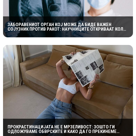
ЗАБОРАВЕНИОТ ОРГАН КОЈ МОЖЕ ДА БИДЕ ВАЖЕН
СОЈУЗНИК ПРОТИВ РАКОТ: НАУЧНИЦИТЕ ОТКРИВААТ КОЛКУ
Е ЗНАЧАЕН ТИМУСОТ
ПРОКРАСТИНАЦИЈАТА НЕ Е МРЗЕЛИВОСТ: ЗОШТО ГИ
ОДЛОЖУВАМЕ ОБВРСКИТЕ И КАКО ДА ГО ПРЕКИНЕМЕ
МАЃЕПСАНИОТ КРУГ