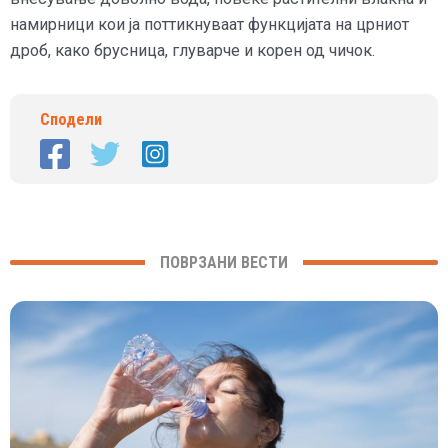
намирници кои ја поттикнуваат функцијата на црниот
дроб, како брусница, глуварче и корен од чичок.
Сподели
ПОВРЗАНИ ВЕСТИ