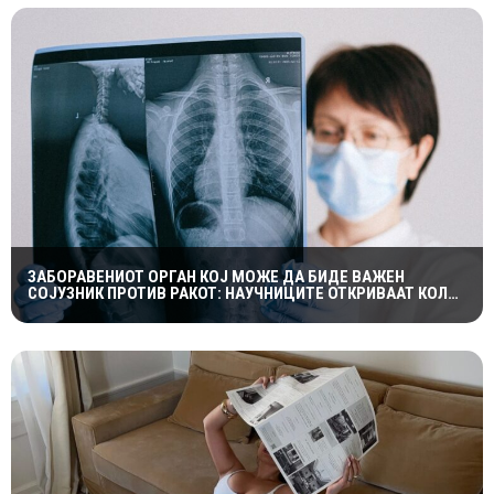
ЗАБОРАВЕНИОТ ОРГАН КОЈ МОЖЕ ДА БИДЕ ВАЖЕН
СОЈУЗНИК ПРОТИВ РАКОТ: НАУЧНИЦИТЕ ОТКРИВААТ КОЛКУ
Е ЗНАЧАЕН ТИМУСОТ