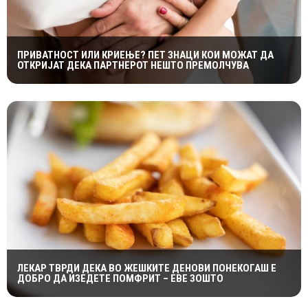
ПРИВАТНОСТ ИЛИ КРИЕЊЕ? ПЕТ ЗНАЦИ КОИ МОЖАТ ДА
ОТКРИЈАТ ДЕКА ПАРТНЕРОТ НЕШТО ПРЕМОЛЧУВА
ЛЕКАР ТВРДИ ДЕКА ВО ЖЕШКИТЕ ДЕНОВИ ПОНЕКОГАШ Е
ДОБРО ДА ИЗЕДЕТЕ ПОМФРИТ – ЕВЕ ЗОШТО