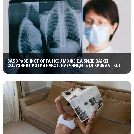
ЗАБОРАВЕНИОТ ОРГАН КОЈ МОЖЕ ДА БИДЕ ВАЖЕН
СОЈУЗНИК ПРОТИВ РАКОТ: НАУЧНИЦИТЕ ОТКРИВААТ КОЛКУ
Е ЗНАЧАЕН ТИМУСОТ