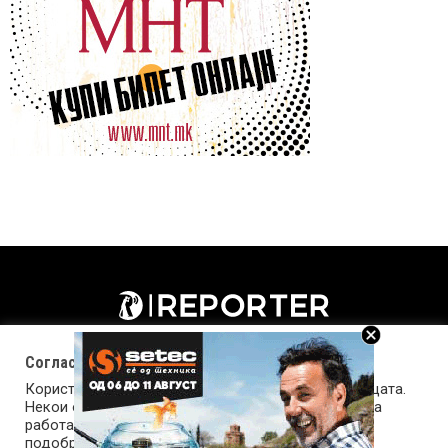
Согласност за колачиња (cookies)
Користиме колачиња за оптимизирање на страницата.
Некои од колачињата се од суштинско значење за
работата на страницата, а други помагаат да ја
подобриме оваа интернет страница и вашето