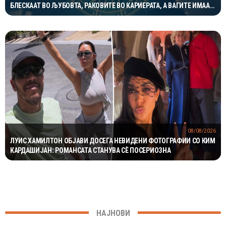
БЛЕСКААТ ВО ЉУБОВТА, РАКОВИТЕ ВО КАРИЕРАТА, А ВАГИТЕ ИМААТ
ОДЛИЧЕН ДЕН ЗА ХАРМОНИЈА
08/08/2026
ЛУИС ХАМИЛТОН ОБЈАВИ ДОСЕГА НЕВИДЕНИ ФОТОГРАФИИ СО КИМ
КАРДАШИЈАН: РОМАНСАТА СТАНУВА СÈ ПОСЕРИОЗНА
НАЈНОВИ