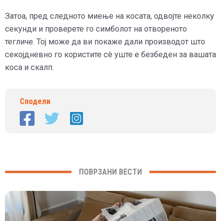
Затоа, пред следното миење на косата, одвојте неколку
секунди и проверете го симболот на отвореното
тегличе. Тој може да ви покаже дали производот што
секојдневно го користите сè уште е безбеден за вашата
коса и скалп.
Сподели
ПОВРЗАНИ ВЕСТИ