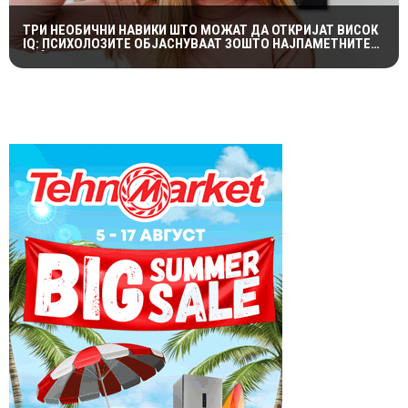
ТРИ НЕОБИЧНИ НАВИКИ ШТО МОЖАТ ДА ОТКРИЈАТ ВИСОК
IQ: ПСИХОЛОЗИТЕ ОБЈАСНУВААТ ЗОШТО НАЈПАМЕТНИТЕ
ЛУЃЕ ЧЕСТО СЕ ДВОУМАТ