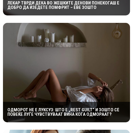
ЛЕКАР ТВРДИ ДЕКА ВО ЖЕШКИТЕ ДЕНОВИ ПОНЕКОГАШ Е
ДОБРО ДА ИЗЕДЕТЕ ПОМФРИТ – ЕВЕ ЗОШТО
ОДМОРОТ НЕ Е ЛУКСУЗ: ШТО Е „REST GUILT“ И ЗОШТО СÈ
ПОВЕЌЕ ЛУЃЕ ЧУВСТВУВААТ ВИНА КОГА ОДМОРААТ?