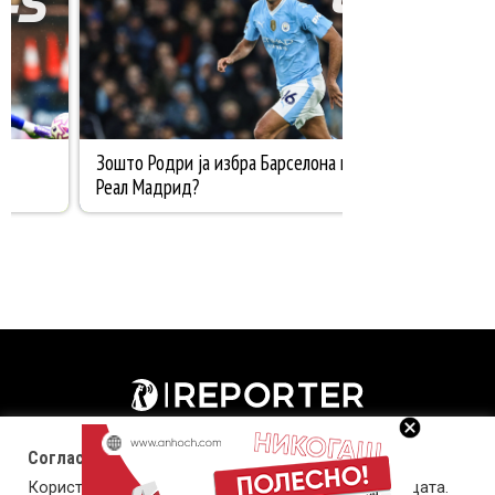
Согласност за колачиња (cookies)
Користиме колачиња за оптимизирање на страницата.