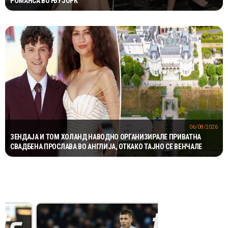
РОМАНСА ВО ЊУЈОРК
06/08/2026
ЗЕНДАЈА И ТОМ ХОЛАНД НАВОДНО ОРГАНИЗИРАЛЕ ПРИВАТНА
СВАДБЕНА ПРОСЛАВА ВО АНГЛИЈА, ОТКАКО ТАЈНО СЕ ВЕНЧАЛЕ