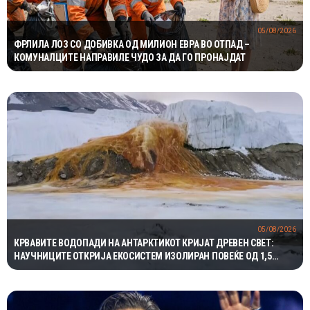
05/08/2026
ФРЛИЛА ЛОЗ СО ДОБИВКА ОД МИЛИОН ЕВРА ВО ОТПАД –
КОМУНАЛЦИТЕ НАПРАВИЛЕ ЧУДО ЗА ДА ГО ПРОНАЈДАТ
05/08/2026
КРВАВИТЕ ВОДОПАДИ НА АНТАРКТИКОТ КРИЈАТ ДРЕВЕН СВЕТ:
НАУЧНИЦИТЕ ОТКРИЈА ЕКОСИСТЕМ ИЗОЛИРАН ПОВЕЌЕ ОД 1,5
МИЛИОНИ ГОДИНИ