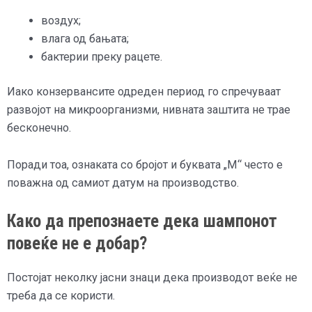
воздух;
влага од бањата;
бактерии преку рацете.
Иако конзервансите одреден период го спречуваат
развојот на микроорганизми, нивната заштита не трае
бесконечно.
Поради тоа, ознаката со бројот и буквата „М“ често е
поважна од самиот датум на производство.
Како да препознаете дека шампонот
повеќе не е добар?
Постојат неколку јасни знаци дека производот веќе не
треба да се користи.