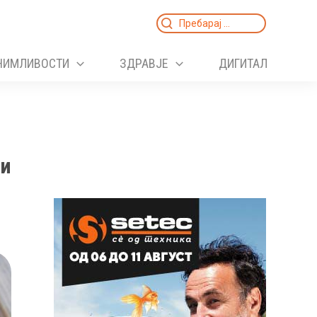
Search
for:
НИМЛИВОСТИ
ЗДРАВЈЕ
ДИГИТАЛ
 и