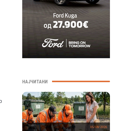
НАЈЧИТАНИ
р
05/08/2026