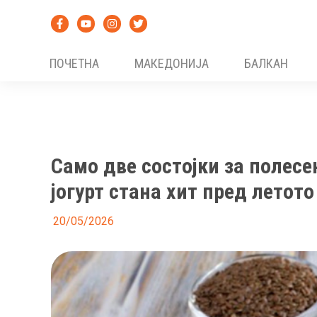
Skip
to
content
ПОЧЕТНА
МАКЕДОНИЈА
БАЛКАН
Само две состојки за полесе
јогурт стана хит пред летото
20/05/2026