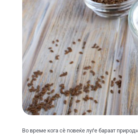
Во време кога сè повеќе луѓе бараат природ