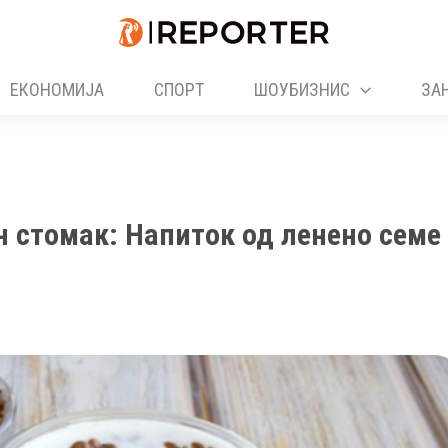
ЕКОНОМИЈА
СПОРТ
ШОУБИЗНИС
ЗА
н стомак: Напиток од ленено семе