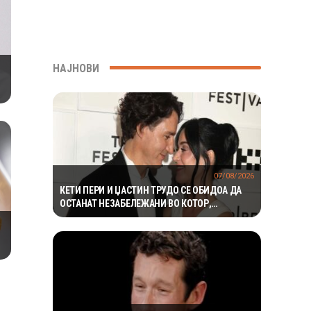
МИЛИОНИ ГОДИНИ
НАЈНОВИ
07/08/2026
КЕТИ ПЕРИ И ЏАСТИН ТРУДО СЕ ОБИДОА ДА
ОСТАНАТ НЕЗАБЕЛЕЖАНИ ВО КОТОР,
МЕШТАНИТЕ СО ДУХОВИТИ РЕАКЦИИ: „НИКОЈ
НЕ БИ ГИ ПРЕПОЗНАЛ“