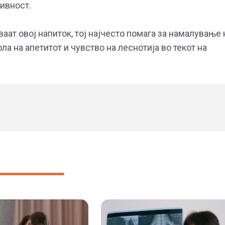
ивност.
ваат овој напиток, тој најчесто помага за намалување 
а на апетитот и чувство на леснотија во текот на