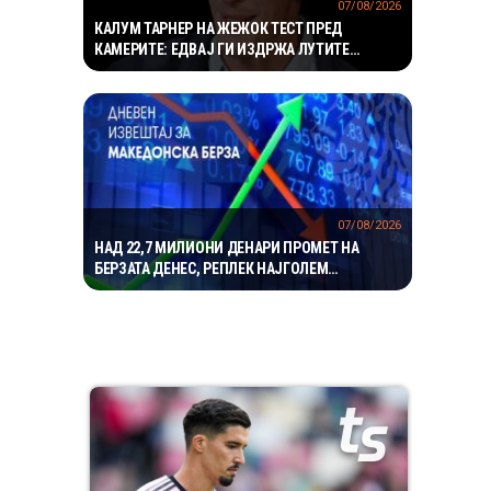
07/08/2026
КАЛУМ ТАРНЕР НА ЖЕЖОК ТЕСТ ПРЕД
КАМЕРИТЕ: ЕДВАЈ ГИ ИЗДРЖА ЛУТИТЕ
КРИЛЦА – „УСТАТА МИ ГОРИ“
07/08/2026
НАД 22,7 МИЛИОНИ ДЕНАРИ ПРОМЕТ НА
БЕРЗАТА ДЕНЕС, РЕПЛЕК НАЈГОЛЕМ
ДОБИТНИК