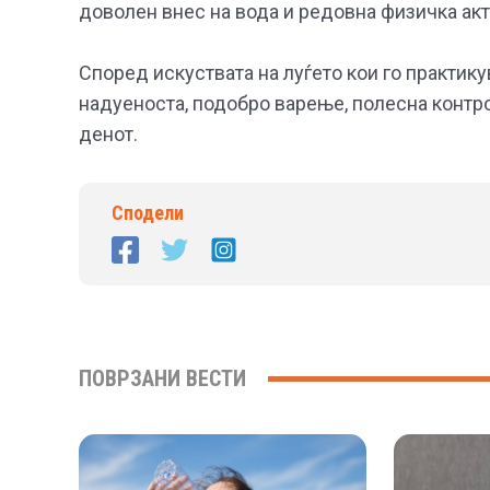
доволен внес на вода и редовна физичка акт
Според искуствата на луѓето кои го практику
надуеноста, подобро варење, полесна контрол
денот.
Сподели
ПОВРЗАНИ ВЕСТИ