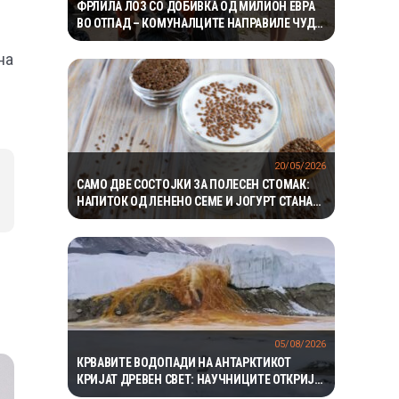
ФРЛИЛА ЛОЗ СО ДОБИВКА ОД МИЛИОН ЕВРА
ВО ОТПАД – КОМУНАЛЦИТЕ НАПРАВИЛЕ ЧУДО
ЗА ДА ГО ПРОНАЈДАТ
на
20/05/2026
САМО ДВЕ СОСТОЈКИ ЗА ПОЛЕСЕН СТОМАК:
НАПИТОК ОД ЛЕНЕНО СЕМЕ И ЈОГУРТ СТАНА
ХИТ ПРЕД ЛЕТОТО
05/08/2026
КРВАВИТЕ ВОДОПАДИ НА АНТАРКТИКОТ
КРИЈАТ ДРЕВЕН СВЕТ: НАУЧНИЦИТЕ ОТКРИЈА
ЕКОСИСТЕМ ИЗОЛИРАН ПОВЕЌЕ ОД 1,5