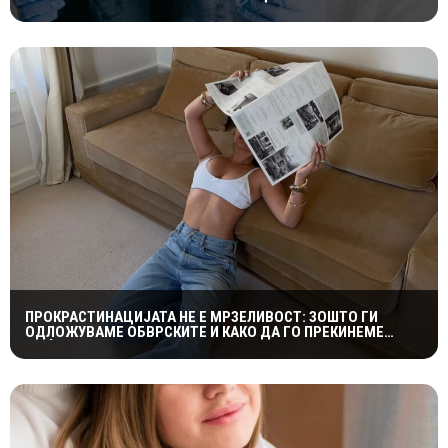
Е ЗНАЧАЕН ТИМУСОТ
ПРОКРАСТИНАЦИЈАТА НЕ Е МРЗЕЛИВОСТ: ЗОШТО ГИ
ОДЛОЖУВАМЕ ОБВРСКИТЕ И КАКО ДА ГО ПРЕКИНЕМЕ
МАЃЕПСАНИОТ КРУГ