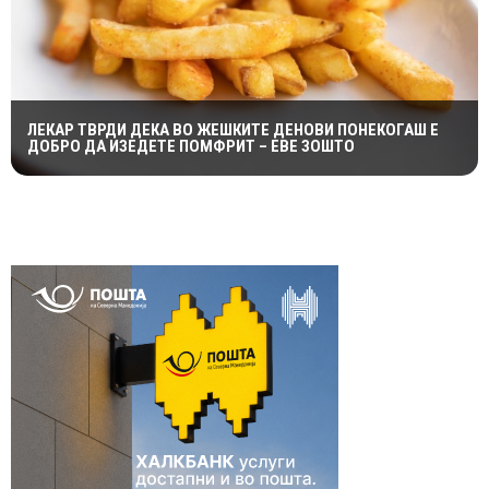
ЛЕКАР ТВРДИ ДЕКА ВО ЖЕШКИТЕ ДЕНОВИ ПОНЕКОГАШ Е
ДОБРО ДА ИЗЕДЕТЕ ПОМФРИТ – ЕВЕ ЗОШТО