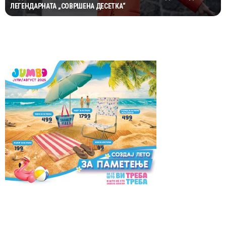
ЛЕГЕНДАРНАТА „СОВРШЕНА ДЕСЕТКА“