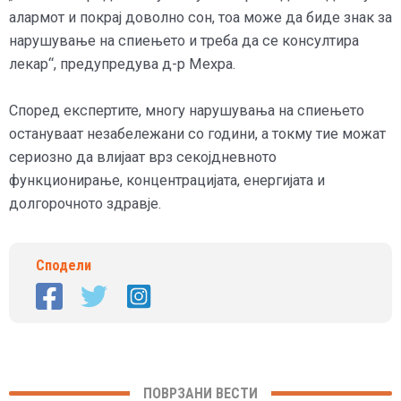
алармот и покрај доволно сон, тоа може да биде знак за
нарушување на спиењето и треба да се консултира
лекар“, предупредува д-р Мехра.
Според експертите, многу нарушувања на спиењето
остануваат незабележани со години, а токму тие можат
сериозно да влијаат врз секојдневното
функционирање, концентрацијата, енергијата и
долгорочното здравје.
Сподели
ПОВРЗАНИ ВЕСТИ