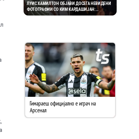
ЛУИС ХАМИЛТОН ОБЈАВИ ДОСЕГА НЕВИДЕНИ
ФОТОГРАФИИ СО КИМ КАРДАШИЈАН:
РОМАНСАТА СТАНУВА СÈ ПОСЕРИОЗНА
ул
а
,
а