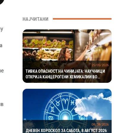
НАЈЧИТАНИ
му
а
25/05/2026
ле
ТИВКА ОПАСНОСТ НА ЧИНИЈАТА: НАУЧНИЦИ
ОТКРИЈА КАНЦЕРОГЕНИ ХЕМИКАЛИИ ВО
ХРАНА ШТО МИЛИОНИ ЛУЃЕ ЈА ЈАДАТ СЕКОЈ
ДЕН
ив
08/08/2026
ДНЕВЕН ХОРОСКОП ЗА САБОТА, 8 АВГУСТ 2026: