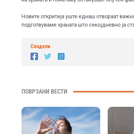
Новите откритија уште еднаш отвораат важно
подготвуваме храната што секојдневно ја ст
Сподели
ПОВРЗАНИ ВЕСТИ