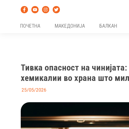
Skip
to
content
ПОЧЕТНА
МАКЕДОНИЈА
БАЛКАН
Тивка опасност на чинијата
хемикалии во храна што мили
25/05/2026