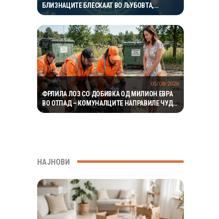
БЛИЗНАЦИТЕ БЛЕСКААТ ВО ЉУБОВТА,
РАКОВИТЕ ВО КАРИЕРАТА, А ВАГИТЕ ИМААТ
ОДЛИЧЕН ДЕН ЗА ХАРМОНИЈА
05/08/2026
ФРЛИЛА ЛОЗ СО ДОБИВКА ОД МИЛИОН ЕВРА
ВО ОТПАД – КОМУНАЛЦИТЕ НАПРАВИЛЕ ЧУДО
ЗА ДА ГО ПРОНАЈДАТ
НАЈНОВИ