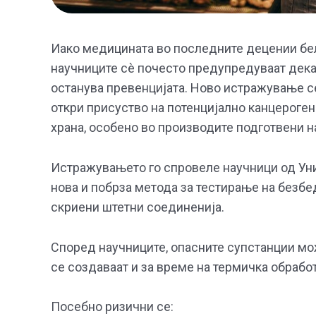
Иако медицината во последните децении бел
научниците сè почесто предупредуваат дека
останува превенцијата. Ново истражување с
откри присуство на потенцијално канцероге
храна, особено во производите подготвени н
Истражувањето го спровеле научници од Унив
нова и побрза метода за тестирање на безбе
скриени штетни соединенија.
Според научниците, опасните супстанции мож
се создаваат и за време на термичка обрабо
Посебно ризични се: