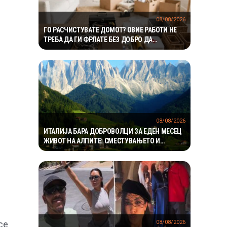
08/08/2026
ГО РАСЧИСТУВАТЕ ДОМОТ? ОВИЕ РАБОТИ НЕ
ТРЕБА ДА ГИ ФРЛАТЕ БЕЗ ДОБРО ДА
РАЗМИСЛИТЕ
08/08/2026
ИТАЛИЈА БАРА ДОБРОВОЛЦИ ЗА ЕДЕН МЕСЕЦ
ЖИВОТ НА АЛПИТЕ: СМЕСТУВАЊЕТО И
ХРАНАТА СЕ ОБЕЗБЕДЕНИ, А СЛЕДУВА И
НАДОМЕСТ ОД 400 ЕВРА
08/08/2026
се