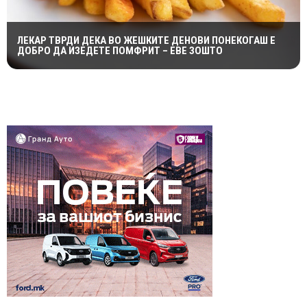
ЛЕКАР ТВРДИ ДЕКА ВО ЖЕШКИТЕ ДЕНОВИ ПОНЕКОГАШ Е
ДОБРО ДА ИЗЕДЕТЕ ПОМФРИТ – ЕВЕ ЗОШТО