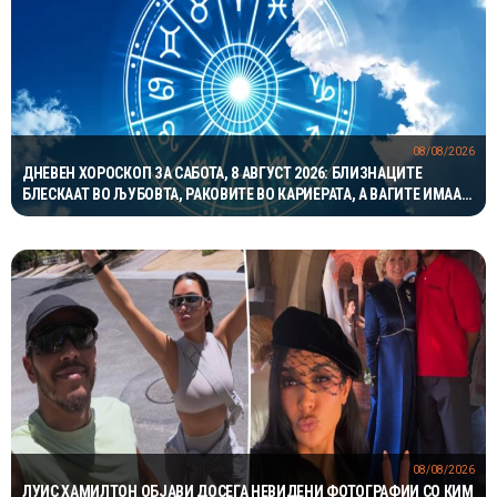
08/08/2026
ДНЕВЕН ХОРОСКОП ЗА САБОТА, 8 АВГУСТ 2026: БЛИЗНАЦИТЕ
БЛЕСКААТ ВО ЉУБОВТА, РАКОВИТЕ ВО КАРИЕРАТА, А ВАГИТЕ ИМААТ
ОДЛИЧЕН ДЕН ЗА ХАРМОНИЈА
08/08/2026
ЛУИС ХАМИЛТОН ОБЈАВИ ДОСЕГА НЕВИДЕНИ ФОТОГРАФИИ СО КИМ