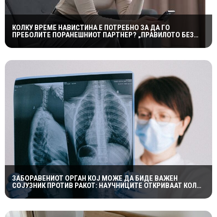
КОЛКУ ВРЕМЕ НАВИСТИНА Е ПОТРЕБНО ЗА ДА ГО
ПРЕБОЛИТЕ ПОРАНЕШНИОТ ПАРТНЕР? „ПРАВИЛОТО БЕЗ
КОНТАКТ“ НЕ Е МАГИЧНА ФОРМУЛА
ЗАБОРАВЕНИОТ ОРГАН КОЈ МОЖЕ ДА БИДЕ ВАЖЕН
СОЈУЗНИК ПРОТИВ РАКОТ: НАУЧНИЦИТЕ ОТКРИВААТ КОЛКУ
Е ЗНАЧАЕН ТИМУСОТ