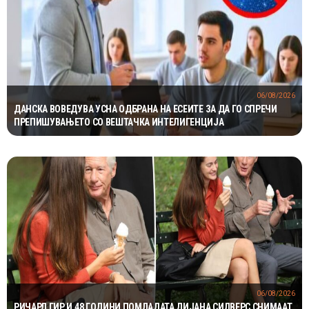
06/08/2026
ДАНСКА ВОВЕДУВА УСНА ОДБРАНА НА ЕСЕИТЕ ЗА ДА ГО СПРЕЧИ
ПРЕПИШУВАЊЕТО СО ВЕШТАЧКА ИНТЕЛИГЕНЦИЈА
06/08/2026
РИЧАРД ГИР И 48 ГОДИНИ ПОМЛАДАТА ДИЈАНА СИЛВЕРС СНИМААТ