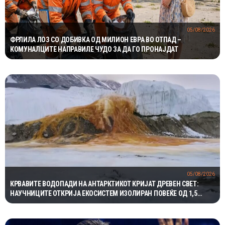
05/08/2026
ФРЛИЛА ЛОЗ СО ДОБИВКА ОД МИЛИОН ЕВРА ВО ОТПАД –
КОМУНАЛЦИТЕ НАПРАВИЛЕ ЧУДО ЗА ДА ГО ПРОНАЈДАТ
05/08/2026
КРВАВИТЕ ВОДОПАДИ НА АНТАРКТИКОТ КРИЈАТ ДРЕВЕН СВЕТ:
НАУЧНИЦИТЕ ОТКРИЈА ЕКОСИСТЕМ ИЗОЛИРАН ПОВЕЌЕ ОД 1,5
МИЛИОНИ ГОДИНИ