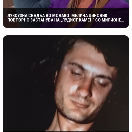
ЛУКСУЗНА СВАДБА ВО МОНАКО: МЕЛИНА ЏИНОВИЌ
ПОВТОРНО ЗАСТАНУВА НА „ЛУДИОТ КАМЕН“ СО МИЛИОНЕР
ПОСТАР 23 ГОДИНИ