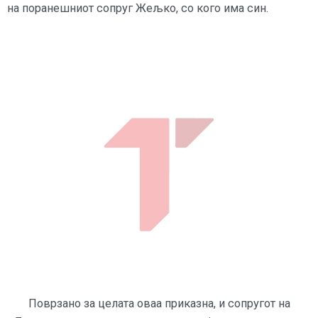
на поранешниот сопруг Жељко, со кого има син.
Поврзано за целата оваа приказна, и сопругот на