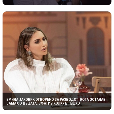
Е ДОЦНА”
ЕМИНА ЈАХОВИЌ ОТВОРЕНО ЗА РАЗВОДОТ: КОГА ОСТАНАВ
САМА СО ДЕЦАТА, СФАТИВ КОЛКУ Е ТЕШКО