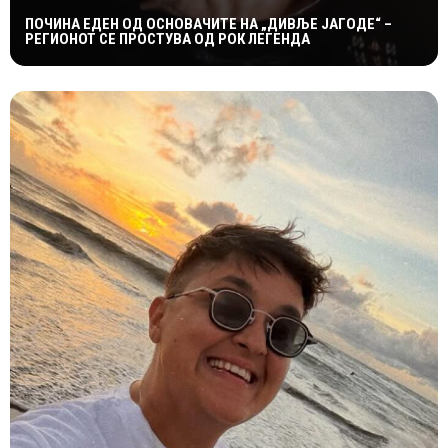
ПОЧИНА ЕДЕН ОД ОСНОВАЧИТЕ НА „ДИВЉЕ ЈАГОДЕ“ –
РЕГИОНОТ СЕ ПРОСТУВА ОД РОК ЛЕГЕНДА