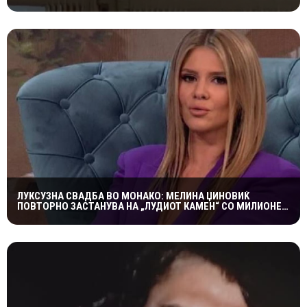
ЛУКСУЗНА СВАДБА ВО МОНАКО: МЕЛИНА ЏИНОВИЌ
ПОВТОРНО ЗАСТАНУВА НА „ЛУДИОТ КАМЕН“ СО МИЛИОНЕР
ПОСТАР 23 ГОДИНИ