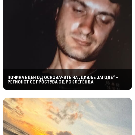
ПОЧИНА ЕДЕН ОД ОСНОВАЧИТЕ НА „ДИВЉЕ ЈАГОДЕ“ –
РЕГИОНОТ СЕ ПРОСТУВА ОД РОК ЛЕГЕНДА