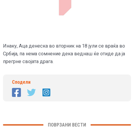
Инаку, Аца денеска во вторник на 18 јули се враќа во
Србија, па нема сомнение дека веднаш ќе отиде да ја
прегрне својата драга.
Сподели
ПОВРЗАНИ ВЕСТИ