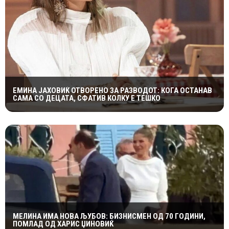
ЕМИНА ЈАХОВИЌ ОТВОРЕНО ЗА РАЗВОДОТ: КОГА ОСТАНАВ
САМА СО ДЕЦАТА, СФАТИВ КОЛКУ Е ТЕШКО
МЕЛИНА ИМА НОВА ЉУБОВ: БИЗНИСМЕН ОД 70 ГОДИНИ,
ПОМЛАД ОД ХАРИС ЏИНОВИЌ