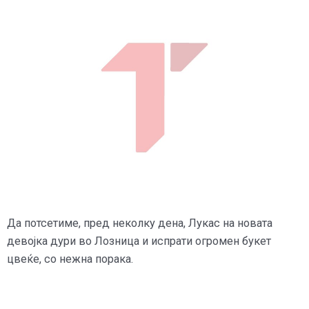
Да потсетиме, пред неколку дена, Лукас на новата
девојка дури во Лозница и испрати огромен букет
цвеќе, со нежна порака.