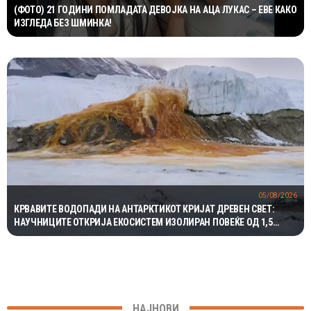
(ФОТО) 21 ГОДИНИ ПОМЛАДАТА ДЕВОЈКА НА АЦА ЛУКАС – ЕВЕ КАКО
ИЗГЛЕДА БЕЗ ШМИНКА!
05/08/2026
КРВАВИТЕ ВОДОПАДИ НА АНТАРКТИКОТ КРИЈАТ ДРЕВЕН СВЕТ:
НАУЧНИЦИТЕ ОТКРИЈА ЕКОСИСТЕМ ИЗОЛИРАН ПОВЕЌЕ ОД 1,5
МИЛИОНИ ГОДИНИ
НАЈНОВИ