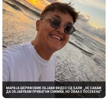
МАРИЈА ШЕРИФОВИЌ ОБЈАВИ ВИДЕО ОД БАЛИ: „НЕ САКАМ
ДА ОБЈАВУВАМ ПРИВАТНИ СНИМКИ, НО ОВАА Е ПОСЕБЕНА“