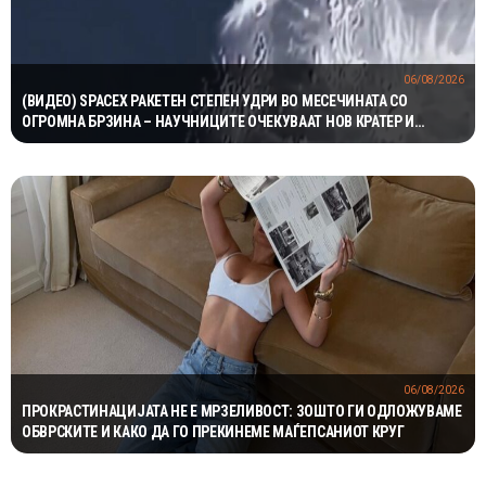
06/08/2026
(ВИДЕО) SPACEX РАКЕТЕН СТЕПЕН УДРИ ВО МЕСЕЧИНАТА СО
ОГРОМНА БРЗИНА – НАУЧНИЦИТЕ ОЧЕКУВААТ НОВ КРАТЕР И
ВАЖНИ СОЗНАНИЈА
06/08/2026
ПРОКРАСТИНАЦИЈАТА НЕ Е МРЗЕЛИВОСТ: ЗОШТО ГИ ОДЛОЖУВАМЕ
ОБВРСКИТЕ И КАКО ДА ГО ПРЕКИНЕМЕ МАЃЕПСАНИОТ КРУГ