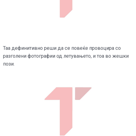
Таа дефинитивно реши да се повеќе провоцира со
разголени фотографии од летувањето, и тоа во жешки
пози.