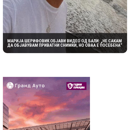
МАРИЈА ШЕРИФОВИЌ ОБЈАВИ ВИДЕО ОД БАЛИ: „НЕ САКАМ
ДА ОБЈАВУВАМ ПРИВАТНИ СНИМКИ, НО ОВАА Е ПОСЕБЕНА“