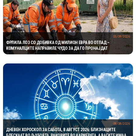
05/08/2026
ФРЛИЛА ЛОЗ СО ДОБИВКА ОД МИЛИОН ЕВРА ВО ОТПАД –
КОМУНАЛЦИТЕ НАПРАВИЛЕ ЧУДО ЗА ДА ГО ПРОНАЈДАТ
08/08/2026
ДНЕВЕН ХОРОСКОП ЗА САБОТА, 8 АВГУСТ 2026: БЛИЗНАЦИТЕ
БЛЕСКААТ ВО ЉУБОВТА, РАКОВИТЕ ВО КАРИЕРАТА, А ВАГИТЕ ИМААТ