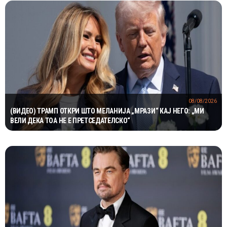
08/08/2026
(ВИДЕО) ТРАМП ОТКРИ ШТО МЕЛАНИЈА „МРАЗИ“ КАЈ НЕГО: „МИ
ВЕЛИ ДЕКА ТОА НЕ Е ПРЕТСЕДАТЕЛСКО“