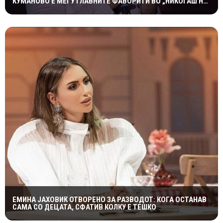
КУМАНОВО Е МЕЃУ ГЛАВНИТЕ ФАВОРИТИ ВО „НИКОГАШ НЕ
Е ДОЦНА”
ЕМИНА ЈАХОВИЌ ОТВОРЕНО ЗА РАЗВОДОТ: КОГА ОСТАНАВ
САМА СО ДЕЦАТА, СФАТИВ КОЛКУ Е ТЕШКО