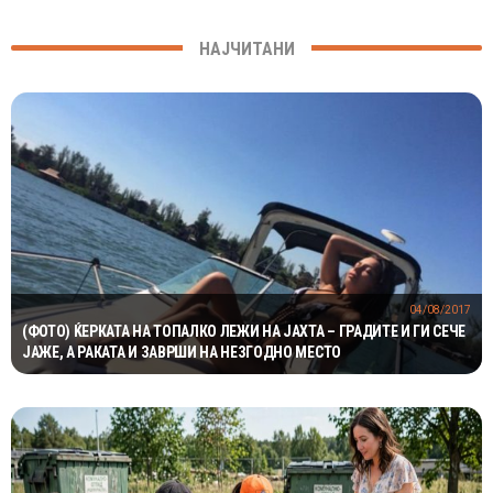
НАЈЧИТАНИ
04/08/2017
(ФОТО) ЌЕРКАТА НА ТОПАЛКО ЛЕЖИ НА ЈАХТА – ГРАДИТЕ И ГИ СЕЧЕ
ЈАЖЕ, А РАКАТА И ЗАВРШИ НА НЕЗГОДНО МЕСТО