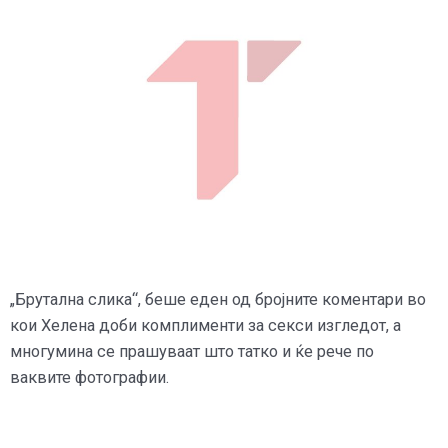
„Брутална слика“, беше еден од бројните коментари во
кои Хелена доби комплименти за секси изгледот, а
многумина се прашуваат што татко и ќе рече по
ваквите фотографии.