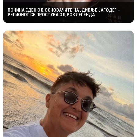
ПОЧИНА ЕДЕН ОД ОСНОВАЧИТЕ НА „ДИВЉЕ ЈАГОДЕ“ –
РЕГИОНОТ СЕ ПРОСТУВА ОД РОК ЛЕГЕНДА