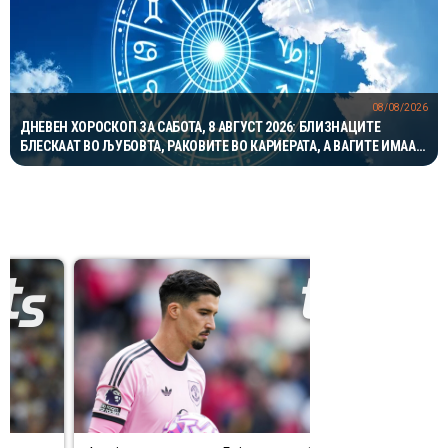
08/08/2026
ДНЕВЕН ХОРОСКОП ЗА САБОТА, 8 АВГУСТ 2026: БЛИЗНАЦИТЕ
БЛЕСКААТ ВО ЉУБОВТА, РАКОВИТЕ ВО КАРИЕРАТА, А ВАГИТЕ ИМААТ
ОДЛИЧЕН ДЕН ЗА ХАРМОНИЈА