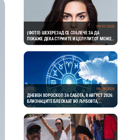
09/07/2020
(ФОТО) ШЕХЕРЕЗАД СЕ СОБЛЕЧЕ ЗА ДА
ПОКАЖЕ ДЕКА СТРИИТЕ И ЦЕЛУЛИТОТ МОЖЕ
ДА ГИ ИМА СЕКОЈА ЖЕНА
08/08/2026
ДНЕВЕН ХОРОСКОП ЗА САБОТА, 8 АВГУСТ 2026:
БЛИЗНАЦИТЕ БЛЕСКААТ ВО ЉУБОВТА,
РАКОВИТЕ ВО КАРИЕРАТА, А ВАГИТЕ ИМААТ
ОДЛИЧЕН ДЕН ЗА ХАРМОНИЈА