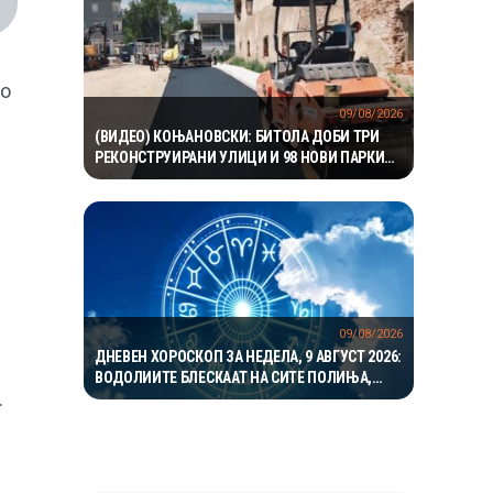
по
09/08/2026
(ВИДЕО) КОЊАНОВСКИ: БИТОЛА ДОБИ ТРИ
РЕКОНСТРУИРАНИ УЛИЦИ И 98 НОВИ ПАРКИНГ
МЕСТА – ИНВЕСТИЦИИ ОД НАД 19 МИЛИОНИ
ДЕНАРИ
09/08/2026
ДНЕВЕН ХОРОСКОП ЗА НЕДЕЛА, 9 АВГУСТ 2026:
ВОДОЛИИТЕ БЛЕСКААТ НА СИТЕ ПОЛИЊА,
.
ЈАРЦИТЕ ВО ЉУБОВТА, А БЛИЗНАЦИТЕ ВО
КАРИЕРАТА