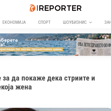
ЕКОНОМИЈА
СПОРТ
ШОУБИЗНИС
ЗА
 за да покаже дека стриите и
екоја жена