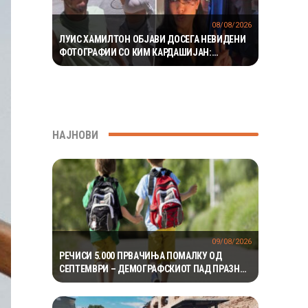
08/08/2026
ЛУИС ХАМИЛТОН ОБЈАВИ ДОСЕГА НЕВИДЕНИ
ФОТОГРАФИИ СО КИМ КАРДАШИЈАН:
РОМАНСАТА СТАНУВА СÈ ПОСЕРИОЗНА
НАЈНОВИ
09/08/2026
РЕЧИСИ 5.000 ПРВАЧИЊА ПОМАЛКУ ОД
СЕПТЕМВРИ – ДЕМОГРАФСКИОТ ПАД ПРАЗНИ
ПОВЕЌЕ ОД 100 ПАРАЛЕЛКИ