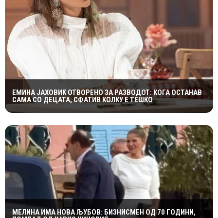
ЕМИНА ЈАХОВИЌ ОТВОРЕНО ЗА РАЗВОДОТ: КОГА ОСТАНАВ
САМА СО ДЕЦАТА, СФАТИВ КОЛКУ Е ТЕШКО
МЕЛИНА ИМА НОВА ЉУБОВ: БИЗНИСМЕН ОД 70 ГОДИНИ,