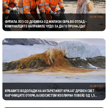
05/08/2026
ФРЛИЛА ЛОЗ СО ДОБИВКА ОД МИЛИОН ЕВРА ВО ОТПАД –
КОМУНАЛЦИТЕ НАПРАВИЛЕ ЧУДО ЗА ДА ГО ПРОНАЈДАТ
05/08/2026
КРВАВИТЕ ВОДОПАДИ НА АНТАРКТИКОТ КРИЈАТ ДРЕВЕН СВЕТ:
НАУЧНИЦИТЕ ОТКРИЈА ЕКОСИСТЕМ ИЗОЛИРАН ПОВЕЌЕ ОД 1,5
МИЛИОНИ ГОДИНИ