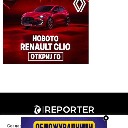
Согласност за колачиња (cookies)