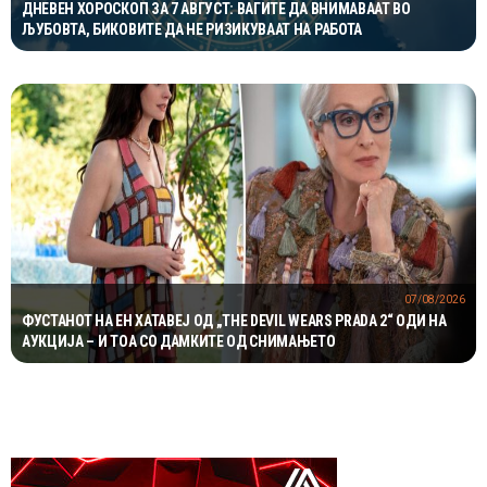
ДНЕВЕН ХОРОСКОП ЗА 7 АВГУСТ: ВАГИТЕ ДА ВНИМАВААТ ВО
ЉУБОВТА, БИКОВИТЕ ДА НЕ РИЗИКУВААТ НА РАБОТА
07/08/2026
ФУСТАНОТ НА ЕН ХАТАВЕЈ ОД „THE DEVIL WEARS PRADA 2“ ОДИ НА
АУКЦИЈА – И ТОА СО ДАМКИТЕ ОД СНИМАЊЕТО