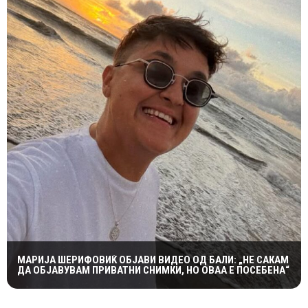
МАРИЈА ШЕРИФОВИЌ ОБЈАВИ ВИДЕО ОД БАЛИ: „НЕ САКАМ
ДА ОБЈАВУВАМ ПРИВАТНИ СНИМКИ, НО ОВАА Е ПОСЕБЕНА“