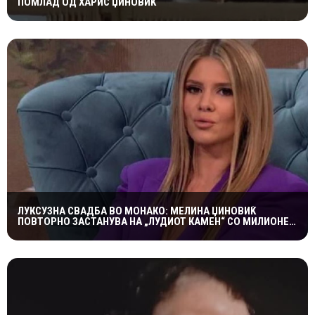
ПОМЛАД ОД ХАРИС ЏИНОВИЌ
ЛУКСУЗНА СВАДБА ВО МОНАКО: МЕЛИНА ЏИНОВИЌ
ПОВТОРНО ЗАСТАНУВА НА „ЛУДИОТ КАМЕН“ СО МИЛИОНЕР
ПОСТАР 23 ГОДИНИ