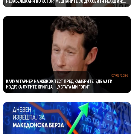
НЕЗАБЕЛЕЖАНИ ВО КОТОР, МЕШТАНИТЕ СО ДУХОВИТИ РЕАКЦИИ:
„НИКОЈ НЕ БИ ГИ ПРЕПОЗНАЛ“
07/08/2026
КАЛУМ ТАРНЕР НА ЖЕЖОК ТЕСТ ПРЕД КАМЕРИТЕ: ЕДВАЈ ГИ
ИЗДРЖА ЛУТИТЕ КРИЛЦА – „УСТАТА МИ ГОРИ“