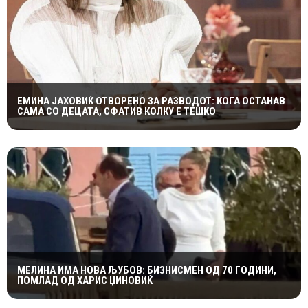
ЕМИНА ЈАХОВИЌ ОТВОРЕНО ЗА РАЗВОДОТ: КОГА ОСТАНАВ
САМА СО ДЕЦАТА, СФАТИВ КОЛКУ Е ТЕШКО
МЕЛИНА ИМА НОВА ЉУБОВ: БИЗНИСМЕН ОД 70 ГОДИНИ,
ПОМЛАД ОД ХАРИС ЏИНОВИЌ