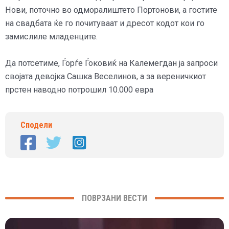
Нови, поточно во одморалиштето Портонови, а гостите
на свадбата ќе го почитуваат и дресот кодот кои го
замислиле младенците.
Да потсетиме, Ѓорѓе Ѓоковиќ на Калемегдан ја запроси
својата девојка Сашка Веселинов, а за вереничкиот
прстен наводно потрошил 10.000 евра
Сподели
ПОВРЗАНИ ВЕСТИ