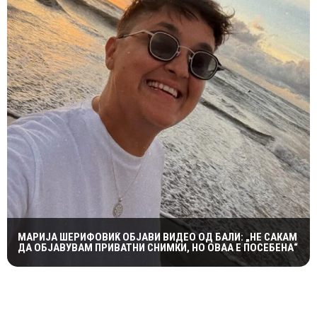
МАРИЈА ШЕРИФОВИЌ ОБЈАВИ ВИДЕО ОД БАЛИ: „НЕ САКАМ
ДА ОБЈАВУВАМ ПРИВАТНИ СНИМКИ, НО ОВАА Е ПОСЕБЕНА“