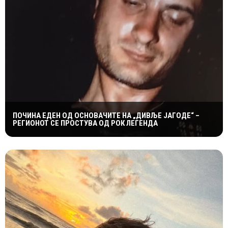
ПОЧИНА ЕДЕН ОД ОСНОВАЧИТЕ НА „ДИВЉЕ ЈАГОДЕ“ –
РЕГИОНОТ СЕ ПРОСТУВА ОД РОК ЛЕГЕНДА