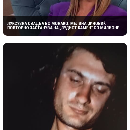
ЛУКСУЗНА СВАДБА ВО МОНАКО: МЕЛИНА ЏИНОВИЌ
ПОВТОРНО ЗАСТАНУВА НА „ЛУДИОТ КАМЕН“ СО МИЛИОНЕР
ПОСТАР 23 ГОДИНИ