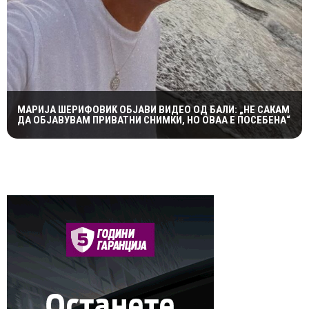
МАРИЈА ШЕРИФОВИЌ ОБЈАВИ ВИДЕО ОД БАЛИ: „НЕ САКАМ
ДА ОБЈАВУВАМ ПРИВАТНИ СНИМКИ, НО ОВАА Е ПОСЕБЕНА“