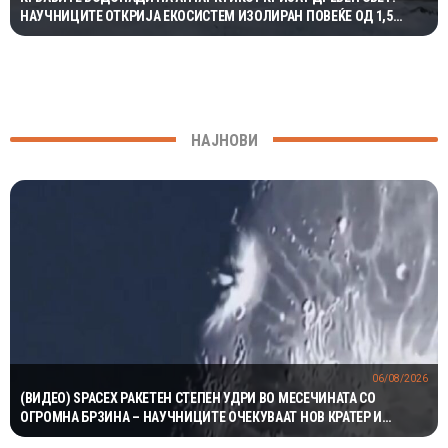
НАУЧНИЦИТЕ ОТКРИЈА ЕКОСИСТЕМ ИЗОЛИРАН ПОВЕЌЕ ОД 1,5
МИЛИОНИ ГОДИНИ
НАЈНОВИ
06/08/2026
(ВИДЕО) SPACEX РАКЕТЕН СТЕПЕН УДРИ ВО МЕСЕЧИНАТА СО
ОГРОМНА БРЗИНА – НАУЧНИЦИТЕ ОЧЕКУВААТ НОВ КРАТЕР И
ВАЖНИ СОЗНАНИЈА