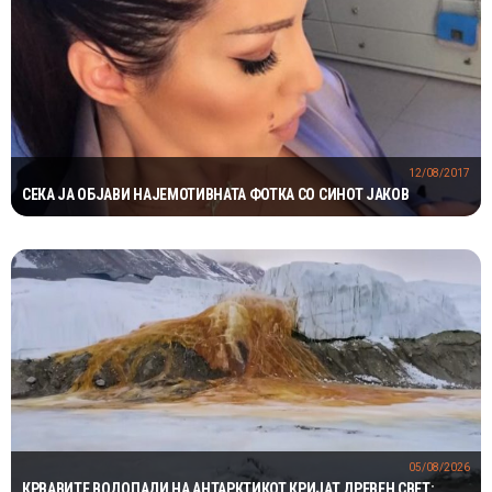
12/08/2017
СЕКА ЈА ОБЈАВИ НАЈЕМОТИВНАТА ФОТКА СО СИНОТ ЈАКОВ
05/08/2026
КРВАВИТЕ ВОДОПАДИ НА АНТАРКТИКОТ КРИЈАТ ДРЕВЕН СВЕТ: