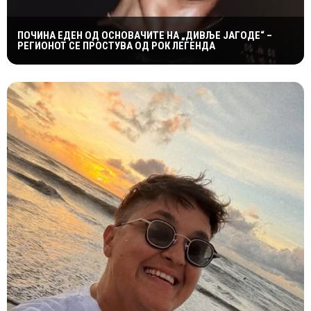
ПОЧИНА ЕДЕН ОД ОСНОВАЧИТЕ НА „ДИВЉЕ ЈАГОДЕ“ –
РЕГИОНОТ СЕ ПРОСТУВА ОД РОК ЛЕГЕНДА