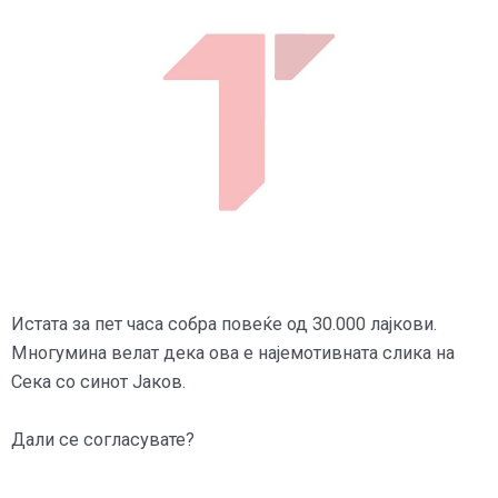
Истата за пет часа собра повеќе од 30.000 лајкови.
Многумина велат дека ова е најемотивната слика на
Сека со синот Јаков.
Дали се согласувате?