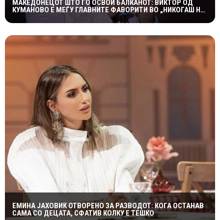
МАКЕДОНЕЦОТ ШТО ГО ОСВОИ БАЛКАНОТ: ВИКТОР ОД
КУМАНОВО Е МЕЃУ ГЛАВНИТЕ ФАВОРИТИ ВО „НИКОГАШ НЕ
Е ДОЦНА”
ЕМИНА ЈАХОВИЌ ОТВОРЕНО ЗА РАЗВОДОТ: КОГА ОСТАНАВ
САМА СО ДЕЦАТА, СФАТИВ КОЛКУ Е ТЕШКО