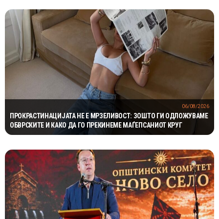
06/08/2026
ПРОКРАСТИНАЦИЈАТА НЕ Е МРЗЕЛИВОСТ: ЗОШТО ГИ ОДЛОЖУВАМЕ
ОБВРСКИТЕ И КАКО ДА ГО ПРЕКИНЕМЕ МАЃЕПСАНИОТ КРУГ